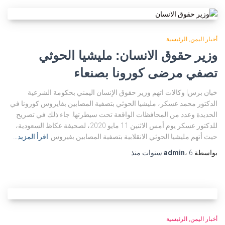
أخبار اليمن
الرئيسية
وزير حقوق الانسان: مليشيا الحوثي
تصفي مرضى كورونا بصنعاء
خبان برس| وكالات اتهم وزير حقوق الإنسان اليمني بحكومة الشرعية
الدكتور محمد عسكر، مليشيا الحوثي بتصفية المصابين بفايروس كورونا في
الحديدة وعدد من المحافظات الواقعة تحت سيطرتها. جاء ذلك في تصريح
للدكتور عسكر يوم أمس الاثنين 11 مايو 2020، لصحيفة عكاظ السعودية،
حيث أتهم مليشيا الحوثي الانقلابية بتصفية المصابين بفيروس
اقرأ المزيد…
بواسطة
6 سنوات
،
admin
منذ
أخبار اليمن
الرئيسية