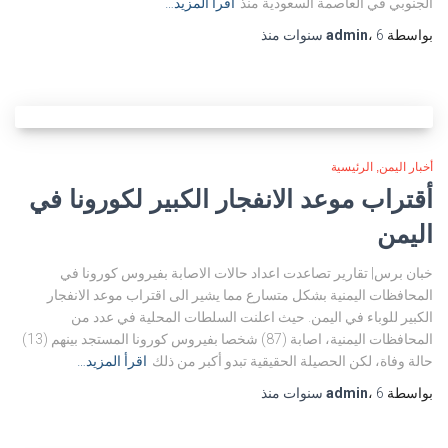
الجنوبي في العاصمة السعودية منذ
اقرأ المزيد…
بواسطة
6 سنوات
،
admin
منذ
أخبار اليمن
الرئيسية
أقتراب موعد الانفجار الكبير لكورونا في
اليمن
خبان برس| تقارير تصاعدت اعداد حالات الاصابة بفيروس كورونا في
المحافظات اليمنية بشكل متسارع مما يشير الى اقتراب موعد الانفجار
الكبير للوباء في اليمن. حيث اعلنت السلطات المحلية في عدد من
المحافظات اليمنية، اصابة (87) شخصا بفيروس كورونا المستجد بينهم (13)
حالة وفاة، لكن الحصيلة الحقيقية تبدو أكبر من ذلك
اقرأ المزيد…
بواسطة
6 سنوات
،
admin
منذ