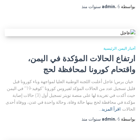
بواسطة
6 سنوات
،
admin
منذ
أخبار اليمن
الرئيسية
ارتفاع الحالات المؤكدة في اليمن،
واقتحام كورونا لمحافظة لحج
خبان برس| عاجل أعلنت اللجنة الوطنية العليا لمواجهة وباء كورونا قبل
قليل تسجيل عدد من الحالات المؤكد لفيروس كورونا “كوفيد-19” في اليمن.
حيث أكدت في تغريدة لها على منصة تويتر تسجيل أول (3) حالات إصابة
مؤكدة في محافظة لحج بينها حالة وفاة، وحالة واحدة في عدن، ووفاة أحدى
الحالات
اقرأ المزيد…
بواسطة
6 سنوات
،
admin
منذ