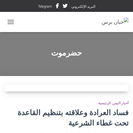
البريد الإلكتروني
Telegram
تبديل ال
حضرموت
أخبار اليمن
الرئيسية
فساد العرادة وعلاقته بتنظيم القاعدة
تحت غطاء الشرعية