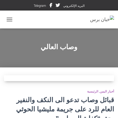
البريد الإلكتروني
Telegram
تبديل ال
وصاب العالي
أخبار اليمن
الرئيسية
قبائل وصاب تدعو الى النكف والنفير
العام للرد على جريمة مليشيا الحوثي