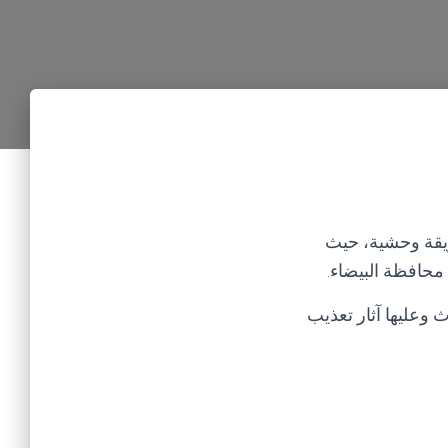
(3) أشخاص تم قتلهم بطريقة وحشية، حيث
محافظة البيضاء.
 وعليها آثار تعذيب