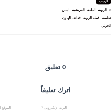
الرئيسية
ء
الزوبة
الطفة
القريشية
اليمن
حطيمة
قبيلة الزوبة
قذائف الهاون
الحوثي
0 تعليق
اترك تعليقاً
البريد الإلكتروني
*
الموقع ا