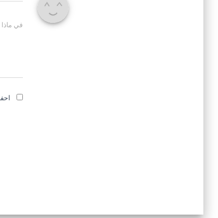
في ماذا 
احفظ