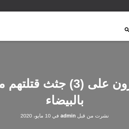
مواطنون يعثرون على (3) جث
بالبيضاء
نشرت من قبل
admin
في
10 مايو، 2020