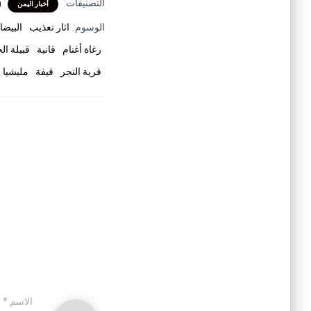
التصنيفات:
أخبار اليمن
الوسوم:
اثار تعذيب
البيضا
رغاة أغنام
قانية
قبيلة ال
قرية النجر
قيفة
مليشيا 
الاسم
*