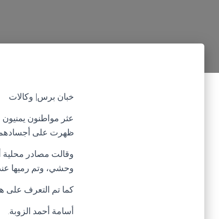
خبان برس| وكالات
ظهرت على أجسادهم آثا
وقالت مصادر محلية أن
وحشي، وتم رميها عند
كما تم التعرف على هوي
أسامة أحمد الزوبة.