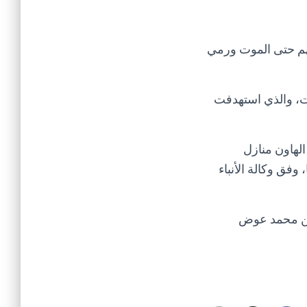
بهم حتى الموت ورمي
ت، والذي استهدفت
لهاون منازل
وفق وكالة الأنباء
طن محمد عوض