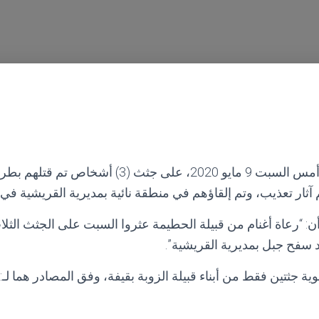
عثر مواطنون يمنيون أمس السبت 9 مايو 2020، على جثث 
ر تعذيب، وتم إلقاؤهم في منطقة نائية بمديرية القريشية في 
: “رعاة أغنام من قبيلة الحطيمة عثروا السبت على الجثث الثلاث
 سفح جبل بمديرية القريشية”.
ة جثتين فقط من أبناء قبيلة الزوبة بقيفة، وفق المصادر هما لـ: