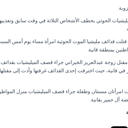
وبة.
 ميليشيات الحوثي بخطف الأشخاص الثلاثة في وقت سابق وتعذي
.
قتلت قذائف مليشيا الموت الحوثية امرأة مساء يوم أمس السب
طنين بمنطقة قانية.
قتل زوجة عبدالعزيز الخبراني جراء قصف الميليشيات بقذائف ا
 في قانية، حيث اخترقت إحدى القذائف غرفتها وأدت إلى مقتلها، 
ت امرأتان مسنتان وطفلة جراء قصف الميليشيات منزل الموا
 آل حمير بقانية.