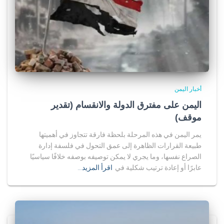
أخبار اليمن
اليمن على مفترق الدولة والانقسام (تقدير
موقف)
يمر اليمن في هذه المرحلة بلحظة فارقة تتجاوز في أهميتها
طبيعة القرارات الظاهرة إلى عمق التحول في فلسفة إدارة
الصراع نفسها، وما يجري لا يمكن توصيفه بوصفه خلافًا سياسيًا
عابرًا أو إعادة ترتيب شكلية في
اقرأ المزيد…