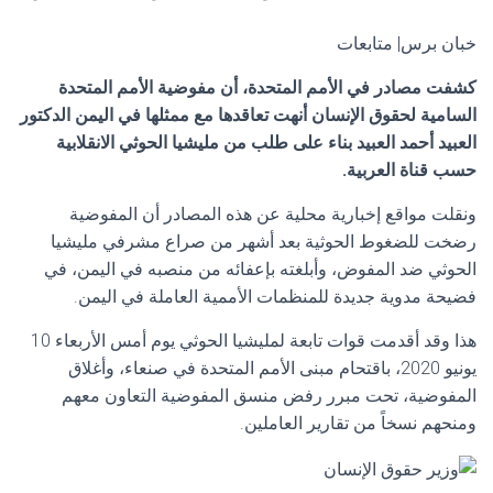
خبان برس| متابعات
كشفت مصادر في الأمم المتحدة، أن مفوضية الأمم المتحدة
السامية لحقوق الإنسان أنهت تعاقدها مع ممثلها في اليمن الدكتور
العبيد أحمد العبيد بناء على طلب من مليشيا الحوثي الانقلابية
حسب قناة العربية.
ونقلت مواقع إخبارية محلية عن هذه المصادر أن المفوضية
رضخت للضغوط الحوثية بعد أشهر من صراع مشرفي مليشيا
الحوثي ضد المفوض، وأبلغته بإعفائه من منصبه في اليمن، في
فضيحة مدوية جديدة للمنظمات الأممية العاملة في اليمن.
هذا وقد أقدمت قوات تابعة لمليشيا الحوثي يوم أمس الأربعاء 10
يونيو 2020، باقتحام مبنى الأمم المتحدة في صنعاء، وأغلاق
المفوضية، تحت مبرر رفض منسق المفوضية التعاون معهم
ومنحهم نسخاً من تقارير العاملين.