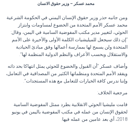
محمد عسكر – وزير حقوق الانسان
ومن جانبه حذر وزير حقوق الإنسان اليمني في الحكومة الشرعية
محمد عسكر الأمم المتحدة من الخضوع لمساومات وابتزاز
الحوثي، لتغيير مدير مكتب المفوضية السامية في اليمن، وقال:
“إن ذلك سيجعل للميليشيات الكلمة الأولى والأخيرة على الأمم
المتحدة ولن يسمح لها بممارسة أعمالها وفق مبادئ الحيادية
والاستقلال وبحسب الأعراف والنظم الدولية المنظمة لها”.
وأضاف عسكر “أن القبول والخضوع للحوثي يمثل انتهاكا بحد ذاته
ويفقد الأمم المتحدة ومنظماتها الكثير من المصداقية في التعامل،
وإننا ندرس كافة الخيارات للتعامل مع هذه المستجدات”.
مرجعية الخلاف:
قامت مليشيا الحوثي الانقلابية بطرد ممثل المفوضية السامية
لحقوق الإنسان من عمله في مكتب المفوضية باليمن في يونيو
2018، أي بعد عامين من عمله فيها.