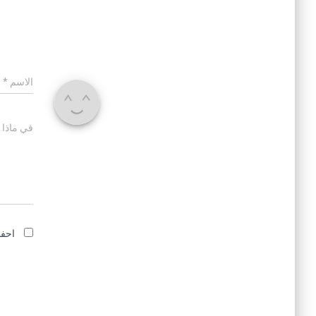
الاسم
*
في ماذا 
احفظ