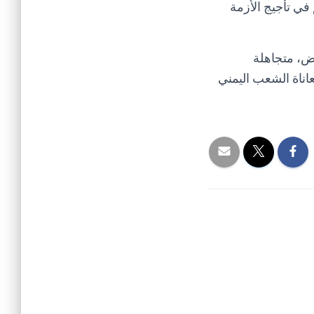
 في تأجيج الأزمة
ض، متجاهلة
عاناة الشعب اليمني