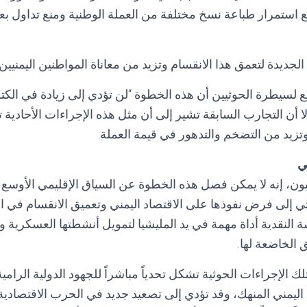
استمرار طباعة نسخ مختلفة من العملة الوطنية ومنع تداول ب
لجديدة لتعمق هذا الانقسام وتزيد من معاناة المواطنين اليمنيين.
ع لسيطرة الحوثيين أن هذه الخطوة “لن تؤدي إلى زيادة في الكتلة 
أن التجارب السابقة تشير إلى أن مثل هذه الإجراءات الأحادية 
وتزيد من التضخم والتدهور في قيمة العملة.
ني
ن، إنه لا يمكن فصل هذه الخطوة عن السياق الإقليمي الأوسع
ي إلى فرض نفوذها على الاقتصاد اليمني وتعميق الانقسام في الب
النقدية أداة مهمة في يد المليشيا لتمويل أنشطتها العسكرية 
الخاضعة لها.
 الإجراءات الحوثية تشكل تحدياً مباشراً للجهود الدولية الرامية إ
يمني المنهك، وقد تؤدي إلى تصعيد جديد في الحرب الاقتصادية 