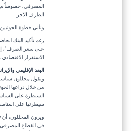
المصرفي، خصوصاً مع 
الطرف الآخر.
وتأتي خطوة الحوثيين ا
رغم تأكيد البنك الخاض
على سعر الصرف”، إلا 
الاستقرار الاقتصادي 
البعد الإقليمي والإيرا
ويقول محللون سياسيو
من خلال ذراعها الحوث
السيطرة على السياسة 
سيطرتها على المناطق 
ويرون المحللون، أن تلك
في القطاع المصرفي ال