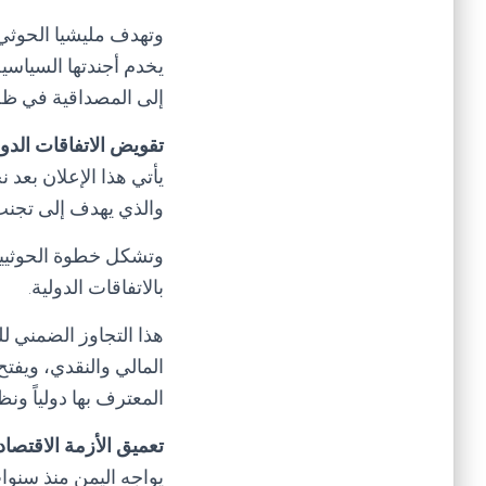
وتهدف مليشيا الحوثي 
يخدم أجندتها السياسية
إلى المصداقية في ظل
تقويض الاتفاقات الدول
والذي يهدف إلى تجنب 
وتشكل خطوة الحوثيين 
بالاتفاقات الدولية.
هذا التجاوز الضمني لل
المالي والنقدي، ويفتح
المعترف بها دولياً ون
تعميق الأزمة الاقتصاد
يواجه اليمن منذ سنوات