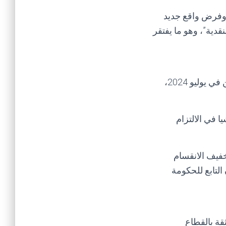
 وفرض واقع جديد
قدية”، وهو ما يفتقر
يأتي هذا الإعلان بعد نحو عام من توقيع اتفاق اقتصادي رعاه المبعوث الأممي إلى اليمن في يوليو 2024،
ا في الالتزام
خفيف الانقسام
التابع للحكومة
قة بالقطاع