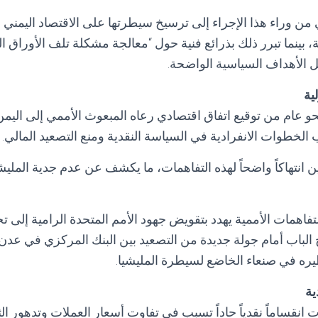
من وراء هذا الإجراء إلى ترسيخ سيطرتها على الاقتصاد اليمني
، بينما تبرر ذلك بذرائع فنية حول “معالجة مشكلة تلف الأوراق الن
 الأهداف السياسية الواضحة.
ية
الخطوات الانفرادية في السياسة النقدية ومنع التصعيد المالي.
انتهاكاً واضحاً لهذه التفاهمات، ما يكشف عن عدم جدية المليشي
تفاهمات الأممية يهدد بتقويض جهود الأمم المتحدة الرامية إلى ت
 الباب أمام جولة جديدة من التصعيد بين البنك المركزي في عدن 
ظيره في صنعاء الخاضع لسيطرة المليشيا.
ية
 انقساماً نقدياً حاداً تسبب في تفاوت أسعار العملات وتدهور الث