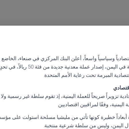
تصادياً وسياسياً واسعاً، أعلن البنك المركزي في صنعاء، الخاضع
الحوثي الذراع الإيرانية في اليمن، إصدار عملة 
اقتصادية المبرمة تحت رعاية الأمم المتحدة.
قتصادي
ية تزويراً صريحاً للعملة اليمنية، إذ تقوم سلطة غير رسمية ولا م
 اليمنية، وفقًا لمراقبين اقتصاديين.
بعاداً خطيرة كونها تأتي من مليشيا مسلحة استولت على مؤس
ل اليمن، وليس من سلطة شرعية منتخبة.