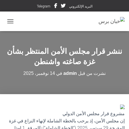
البريد الإلكتروني
Telegram
تبديل ال
ننشر قرار مجلس الأمن المنتظر بشأن
غزة صاغته واشنطن
نشرت من قبل
admin
في
14 نوفمبر، 2025
مشروع قرار مجلس الأمن الدولي
إن مجلس الأمن، إذ يرحب بالخطة الشاملة لإنهاء النزاع في غزة
المؤرخة 29 سبتمبر 2025 (“الخطة الشاملة”) (المرفق 1 لهذا