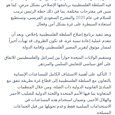
فيه السلطة الفلسطينية برنامجها الإصلاحي بشكل مرضٍ، كما هو
مبين في مقترحات مختلفة، بما في ذلك خطة الرئيس ترمب
للسلام في عام 2020 والمقترح السعودي الفرنسي، وتستطيع
استعادة السيطرة على غزة بشكل آمن وفعال.
وبعد تنفيذ برنامج إصلاح السلطة الفلسطينية بإخلاص، وبعد أن
تتقدم عملية إعادة تنمية غزة، قد تكون الظروف قد تهيأت أخيراً
لمسار موثوق لتقرير المصير الفلسطيني وإقامة الدولة.
وستقيم الولايات المتحدة حواراً بين إسرائيل والفلسطينيين للاتفاق
على أفق سياسي للتعايش السلمي والمزدهر.
3. التأكيد على أهمية الاستئناف الكامل للمساعدات الإنسانية
بالتعاون مع السلطة الفلسطينية إلى قطاع غزة بطريقة تتفق مع
المبادئ القانونية الدولية ذات الصلة، ومن خلال المنظمات
المتعاونة بما فيها الأمم المتحدة واللجنة الدولية للصليب الأحمر
والهلال الأحمر، وضمان استخدام هذه المساعدات في
الاستخدامات السلمية فقط وعدم تحويلها من قبل الجماعات
المسلحة.