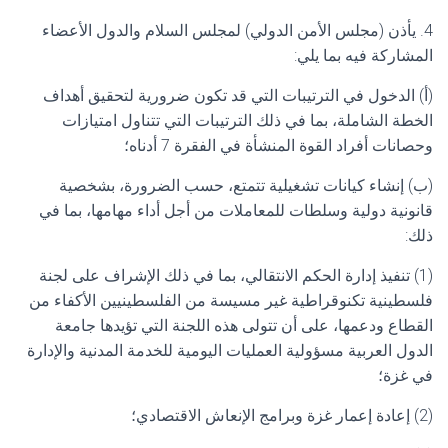
4. يأذن (مجلس الأمن الدولي) لمجلس السلام والدول الأعضاء
المشاركة فيه بما يلي:
(أ) الدخول في الترتيبات التي قد تكون ضرورية لتحقيق أهداف
الخطة الشاملة، بما في ذلك الترتيبات التي تتناول امتيازات
وحصانات أفراد القوة المنشأة في الفقرة 7 أدناه؛
(ب) إنشاء كيانات تشغيلية تتمتع، حسب الضرورة، بشخصية
قانونية دولية وسلطات للمعاملات من أجل أداء مهامها، بما في
ذلك:
(1) تنفيذ إدارة الحكم الانتقالي، بما في ذلك الإشراف على لجنة
فلسطينية تكنوقراطية غير مسيسة من الفلسطينيين الأكفاء من
القطاع ودعمها، على أن تتولى هذه اللجنة التي تؤيدها جامعة
الدول العربية مسؤولية العمليات اليومية للخدمة المدنية والإدارة
في غزة؛
(2) إعادة إعمار غزة وبرامج الإنعاش الاقتصادي؛