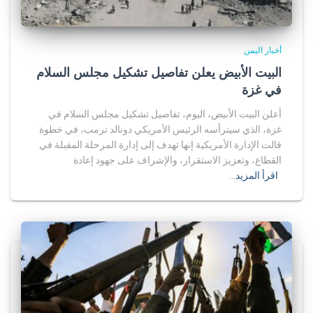
أخبار اليمن
البيت الأبيض يعلن تفاصيل تشكيل مجلس السلام
في غزة
أعلن البيت الأبيض، اليوم، تفاصيل تشكيل مجلس السلام في
غزة، الذي سيترأسه الرئيس الأمريكي دونالد ترمب، في خطوة
قالت الإدارة الأمريكية إنها تهدف إلى إدارة المرحلة المقبلة في
القطاع، وتعزيز الاستقرار، والإشراف على جهود إعادة
اقرأ المزيد…