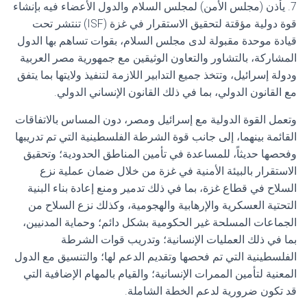
7. يأذن (مجلس الأمن) لمجلس السلام والدول الأعضاء فيه بإنشاء
قوة دولية مؤقتة لتحقيق الاستقرار في غزة (ISF) تنتشر تحت
قيادة موحدة مقبولة لدى مجلس السلام، بقوات تساهم بها الدول
المشاركة، بالتشاور والتعاون الوثيقين مع جمهورية مصر العربية
ودولة إسرائيل، وتتخذ جميع التدابير اللازمة لتنفيذ ولايتها بما يتفق
مع القانون الدولي، بما في ذلك القانون الإنساني الدولي.
وتعمل القوة الدولية مع إسرائيل ومصر، دون المساس بالاتفاقات
القائمة بينهما، إلى جانب قوة الشرطة الفلسطينية التي تم تدريبها
وفحصها حديثاً، للمساعدة في تأمين المناطق الحدودية؛ وتحقيق
الاستقرار بالبيئة الأمنية في غزة من خلال ضمان عملية نزع
السلاح في قطاع غزة، بما في ذلك تدمير ومنع إعادة بناء البنية
التحتية العسكرية والإرهابية والهجومية، وكذلك نزع السلاح من
الجماعات المسلحة غير الحكومية بشكل دائم؛ وحماية المدنيين،
بما في ذلك العمليات الإنسانية؛ وتدريب قوات الشرطة
الفلسطينية التي تم فحصها وتقديم الدعم لها؛ والتنسيق مع الدول
المعنية لتأمين الممرات الإنسانية؛ والقيام بالمهام الإضافية التي
قد تكون ضرورية لدعم الخطة الشاملة.