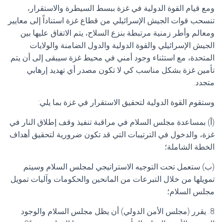
ومع قيام القوة الدولية في غزة ببسط السيطرة والاستقرار،
تنسحب قوات الجيش الإسرائيلي من قطاع غزة استناداً إلى معايير
ومعالم وأطر زمنية مرتبطة بنزع السلاح، يتم الاتفاق عليها بين
الجيش الإسرائيلي والقوة الدولية والدول الضامنة والولايات
المتحدة، مع استثناء وجود أمني في محيط غزة سيبقى إلى أن يتم
تأمين غزة بشكل مناسب كي لا تكون مصدر أي تهديد إرهابي
متجدد.
وستقوم القوة الدولية لتحقيق الاستقرار في غزة بما يلي:
(أ) بمساعدة مجلس السلام في مراقبة تنفيذ وقف إطلاق النار في
غزة، والدخول في الترتيبات التي قد تكون ضرورية لتحقيق أهداف
الخطة الشاملة؛
(ب) ستعمل تحت التوجيه الاستراتيجي لمجلس السلام وسيتم
تمويلها من خلال التبرعات من المانحين والحكومات وآليات تمويل
مجلس السلام؛
8. يقرر (مجلس الأمن الدولي) أن يظل مجلس السلام والوجود