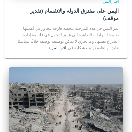
أخبار اليمن
اليمن على مفترق الدولة والانقسام (تقدير
موقف)
يمر اليمن في هذه المرحلة بلحظة فارقة تتجاوز في أهميتها
طبيعة القرارات الظاهرة إلى عمق التحول في فلسفة إدارة
الصراع نفسها، وما يجري لا يمكن توصيفه بوصفه خلافًا سياسيًا
عابرًا أو إعادة ترتيب شكلية في
اقرأ المزيد…