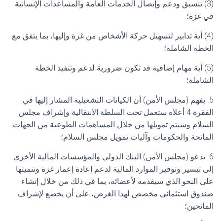
(3) تنسيق ودعم وإيصال الخدمات العامة والمساعدات الإنسانية
في غزة؛
(4) أية تدابير لتسهيل حركة الأشخاص من غزة وإليها، بما يتفق مع
الخطة الشاملة؛
(5) أية مهام إضافية قد تكون ضرورية لدعم وتنفيذ الخطة
الشاملة؛
5. يفهم (مجلس الأمن) أن الكيانات التشغيلية المشار إليها في
الفقرة 4 أعلاه ستعمل تحت السلطة الانتقالية وإشراف مجلس
السلام وسيتم تمويلها من خلال المساهمات الطوعية من الجهات
المانحة والحكومات وآليات تمويل مجلس السلام؛
6. يدعو (مجلس الأمن) البنك الدولي والمؤسسات المالية الأخرى
إلى تيسير وتوفير الموارد المالية لدعم إعادة إعمار غزة وتنميتها
على النحو الذي سيقدمه لأعضائه، بما في ذلك من خلال إنشاء
صندوق استئماني مخصص لهذا الغرض، على أن يخضع لإشراف
المانحين؛