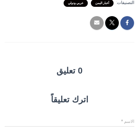
التصنيفات:
أخبار اليمن
عربي ودولي
0 تعليق
اترك تعليقاً
الاسم
*