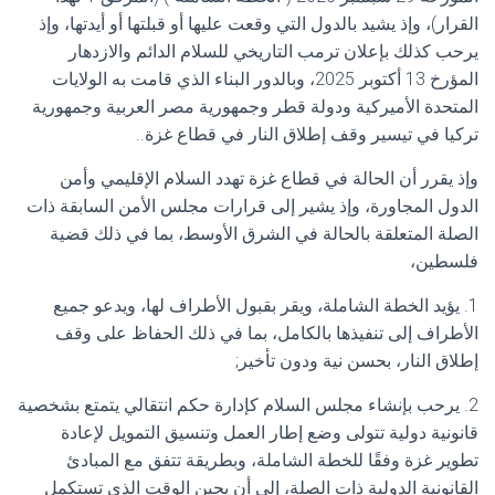
القرار)، وإذ يشيد بالدول التي وقعت عليها أو قبلتها أو أيدتها، وإذ
يرحب كذلك بإعلان ترمب التاريخي للسلام الدائم والازدهار
المؤرخ 13 أكتوبر 2025، وبالدور البناء الذي قامت به الولايات
المتحدة الأميركية ودولة قطر وجمهورية مصر العربية وجمهورية
تركيا في تيسير وقف إطلاق النار في قطاع غزة..
وإذ يقرر أن الحالة في قطاع غزة تهدد السلام الإقليمي وأمن
الدول المجاورة، وإذ يشير إلى قرارات مجلس الأمن السابقة ذات
الصلة المتعلقة بالحالة في الشرق الأوسط، بما في ذلك قضية
فلسطين،
1. يؤيد الخطة الشاملة، ويقر بقبول الأطراف لها، ويدعو جميع
الأطراف إلى تنفيذها بالكامل، بما في ذلك الحفاظ على وقف
إطلاق النار، بحسن نية ودون تأخير;
2. يرحب بإنشاء مجلس السلام كإدارة حكم انتقالي يتمتع بشخصية
قانونية دولية تتولى وضع إطار العمل وتنسيق التمويل لإعادة
تطوير غزة وفقًا للخطة الشاملة، وبطريقة تتفق مع المبادئ
القانونية الدولية ذات الصلة، إلى أن يحين الوقت الذي تستكمل