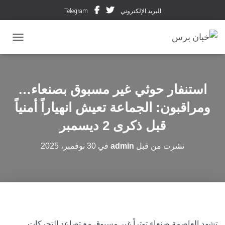
البريد الإلكتروني
Telegram
تبديل ال
استنفار حوثي غير مسبوق بصنعاء…
ومراقبون: الجماعة تعيش انهياراً أمنياً
قبل ذكرى 2 ديسمبر
نشرت من قبل
admin
في
30 نوفمبر، 2025
تشهد العاصمة صنعاء توتراً غير مسبوق مع تصاعد التحركات