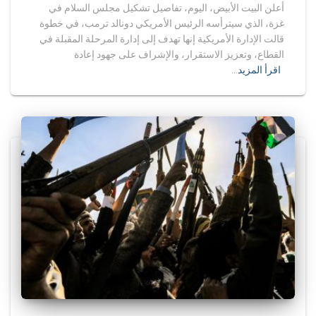
أعلن البيت الأبيض، اليوم، تفاصيل تشكيل مجلس السلام في
غزة، الذي سيترأسه الرئيس الأمريكي دونالد ترمب، في خطوة
قالت الإدارة الأمريكية إنها تهدف إلى إدارة المرحلة المقبلة في
القطاع، وتعزيز الاستقرار، والإشراف على جهود إعادة
اقرأ المزيد…