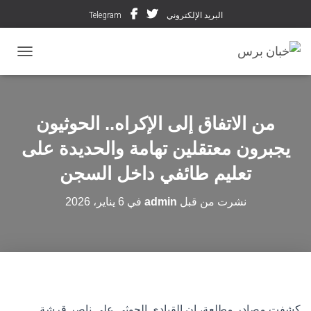
البريد الإلكتروني
Telegram
تبديل ال
من الاتفاق إلى الإكراه.. الحوثيون
يجبرون معتقلين تهامة والحديدة على
تعليم طائفي داخل السجن
نشرت من قبل
admin
في
6 يناير، 2026
كشفت مصادر مطلعة، إن القيادي الحوثي علي ناصر قرشة