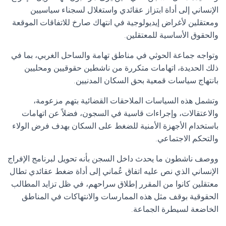
الإنساني إلى أداة ابتزاز عقائدي واستغلال لسجناء سياسيين
ومعتقلين لأغراض إيديولوجية في انتهاك صارخ للاتفاقات الموقعة
والحقوق الأساسية للمعتقلين.
وتواجه جماعة الحوثي في مناطق تهامة والساحل الغربي، بما في
ذلك الحديدة، اتهامات متكررة من ناشطين حقوقيين ومحليين
بانتهاج سياسات قمعية بحق السكان المدنيين.
وتشمل هذه السياسات الملاحقات القضائية بتهم مزعومة،
والاعتقالات، وإجراءات قاسية في السجون، فضلاً عن اتهامات
باستخدام الأجهزة الأمنية للضغط على السكان بهدف فرض الولاء
والتحكم الاجتماعي.
ووصف ناشطون ما يحدث داخل السجن بأنه تحويل لبرنامج الإفراج
الإنساني الذي نص عليه اتفاق عُماني إلى أداة ضغط عقائدي تطال
معتقلين كانوا من المقرر إطلاق سراحهم، في ظل تزايد المطالب
الحقوقية بوقف مثل هذه الممارسات والانتهاكات في المناطق
الخاضعة لسيطرة الجماعة.