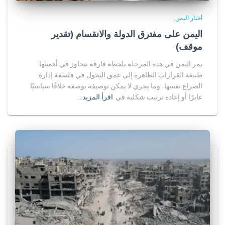
أخبار اليمن
اليمن على مفترق الدولة والانقسام (تقدير
موقف)
يمر اليمن في هذه المرحلة بلحظة فارقة تتجاوز في أهميتها
طبيعة القرارات الظاهرة إلى عمق التحول في فلسفة إدارة
الصراع نفسها، وما يجري لا يمكن توصيفه بوصفه خلافًا سياسيًا
عابرًا أو إعادة ترتيب شكلية في
اقرأ المزيد…