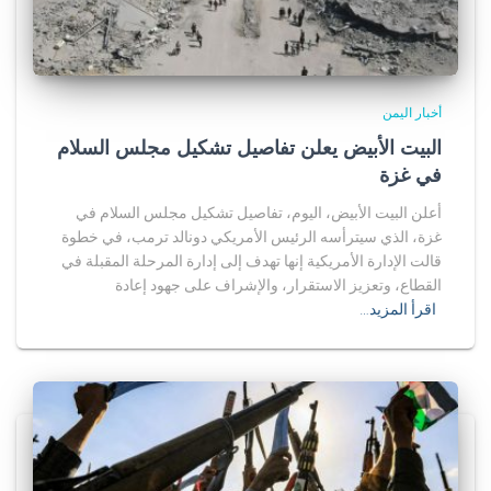
أخبار اليمن
البيت الأبيض يعلن تفاصيل تشكيل مجلس السلام
في غزة
أعلن البيت الأبيض، اليوم، تفاصيل تشكيل مجلس السلام في
غزة، الذي سيترأسه الرئيس الأمريكي دونالد ترمب، في خطوة
قالت الإدارة الأمريكية إنها تهدف إلى إدارة المرحلة المقبلة في
القطاع، وتعزيز الاستقرار، والإشراف على جهود إعادة
اقرأ المزيد…