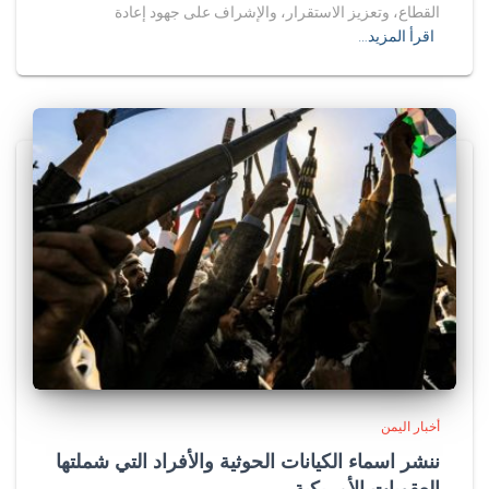
القطاع، وتعزيز الاستقرار، والإشراف على جهود إعادة
اقرأ المزيد…
أخبار اليمن
ننشر اسماء الكيانات الحوثية والأفراد التي شملتها