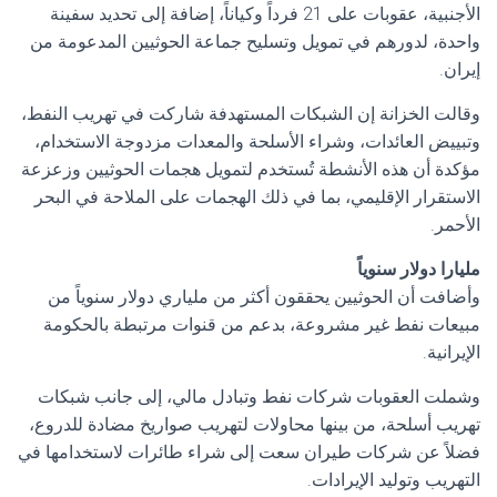
الأجنبية، عقوبات على 21 فرداً وكياناً، إضافة إلى تحديد سفينة
واحدة، لدورهم في تمويل وتسليح جماعة الحوثيين المدعومة من
إيران.
وقالت الخزانة إن الشبكات المستهدفة شاركت في تهريب النفط،
وتبييض العائدات، وشراء الأسلحة والمعدات مزدوجة الاستخدام،
مؤكدة أن هذه الأنشطة تُستخدم لتمويل هجمات الحوثيين وزعزعة
الاستقرار الإقليمي، بما في ذلك الهجمات على الملاحة في البحر
الأحمر.
مليارا دولار سنوياً
وأضافت أن الحوثيين يحققون أكثر من ملياري دولار سنوياً من
مبيعات نفط غير مشروعة، بدعم من قنوات مرتبطة بالحكومة
الإيرانية.
وشملت العقوبات شركات نفط وتبادل مالي، إلى جانب شبكات
تهريب أسلحة، من بينها محاولات لتهريب صواريخ مضادة للدروع،
فضلاً عن شركات طيران سعت إلى شراء طائرات لاستخدامها في
التهريب وتوليد الإيرادات.