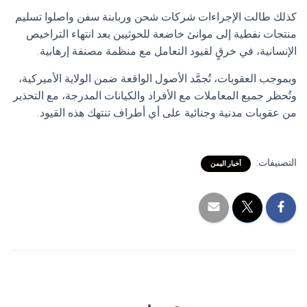
كذلك طالت الإجراءات شركات شحن وربابنة سفن واصلوا تسليم
منتجات نفطية إلى موانئ خاضعة للحوثيين بعد انتهاء التراخيص
الإنسانية، في خرقٍ لقيود التعامل مع منظمة مصنفة إرهابية.
وبموجب العقوبات، تُجمَّد الأصول الواقعة ضمن الولاية الأميركية،
وتُحظر جميع المعاملات مع الأفراد والكيانات المدرجة، مع التحذير
من عقوبات مدنية وجنائية على أي أطراف تنتهك هذه القيود.
التصنيفات:
أخبار اليمن