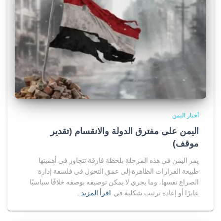
أخبار اليمن
اليمن على مفترق الدولة والانقسام (تقدير
موقف)
يمر اليمن في هذه المرحلة بلحظة فارقة تتجاوز في أهميتها
طبيعة القرارات الظاهرة إلى عمق التحول في فلسفة إدارة
الصراع نفسها، وما يجري لا يمكن توصيفه بوصفه خلافًا سياسيًا
عابرًا أو إعادة ترتيب شكلية في
اقرأ المزيد…