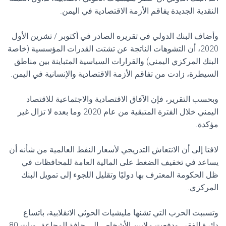
النقدية الجديدة يفاقم الأزمة الاقتصادية في اليمن.
وأضاف البنك الدولي في تقريره الصادر في أكتوبر / تشرين الأول
2020، أن التشوهات الناتجة عن تشتت القدرات المؤسسية (خاصة
البنك المركزي اليمني) والقرارات السياسية المتباينة بين مناطق
السيطرة، زادت من تفاقم الأزمة الاقتصادية والإنسانية في اليمن.
وبحسب التقرير، فإن الآفاق الاقتصادية والاجتماعية للاقتصاد
اليمني خلال الفترة المتبقية من عام 2020 وما بعده لا تزال غير
مؤكدة.
لافتا إلى أن الانتعاش التدريجي لأسعار النفط العالمية من شأنه أن
يساعد في تخفيف الضغط على المالية العامة للمحافظات في
ظل الحكومة المعترف بها دوليًا وتقليل اللجوء إلى تمويل البنك
المركزي.
وتسببت الحرب التي تشنها مليشيات الحوثي الانقلابية، باتساع
دائرة الفقر، ودفعت ملايين الأشخاص إلى حافة المجاعة، وبات 80