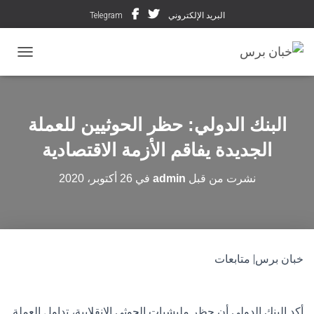
البريد الإلكتروني
Telegram
تبديل ال
البنك الدولي: حظر الحوثيين للعملة
الجديدة يفاقم الأزمة الاقتصادية
نشرت من قبل
admin
في
26 أكتوبر، 2020
خبان برس| متابعات
أكد البنك الدولي أن حظر مليشيات الحوثي الانقلابية، تداول العملة