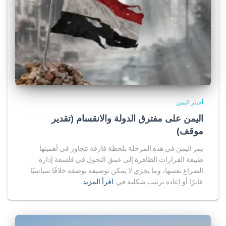
أخبار اليمن
اليمن على مفترق الدولة والانقسام (تقدير
موقف)
يمر اليمن في هذه المرحلة بلحظة فارقة تتجاوز في أهميتها
طبيعة القرارات الظاهرة إلى عمق التحول في فلسفة إدارة
الصراع نفسها، وما يجري لا يمكن توصيفه بوصفه خلافًا سياسيًا
عابرًا أو إعادة ترتيب شكلية في
اقرأ المزيد…