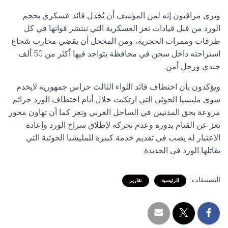
ويرى مراقبون إنه لمن المؤسف أن يُخذل قائد عسكري بحجم
الورد من قبل قيادات تعز العسكرية التي تنتشر قواتها في كل
طرقات وممرات الحجرية، ومن المخجل أن يقضي محارب شجاع
استراحته داخل سجن في محافظة يتواجد فيها أكثر من 50 ألف
جندي ورجل أمن.
ويؤكدون بأن اختطاف قائد اللواء الثالث حراس جمهورية لايخدم
سوى مليشيا الحوثي التي ارتكبت خلال أيام اختطاف الورد جرائم
مروعة بحق المدنيين في الساحل الغربي وتعز كما أن تهاون محور
تعز عن القيام بدوره وعدم تحركه لإطلاق سراح الورد وإعادة
الاعتبار له يصب في تقديم خدمة كبيرة للمليشيا الحوثية التي
يقاتلها الورد في الحديدة.
التصنيفات:
الرئيسية
تقارير