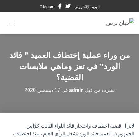
البريد الإلكتروني
Telegram
تبديل ال
من وراء عملية إختطاف العميد ” قائد
الورد” في تعز وماهي ملابسات
القضية؟
نشرت من قبل
admin
في
17 ديسمبر، 2020
لاتزال قضية اختطاف واحتجاز قائد اللواء الثالث حُرَّاس
الجمهورية، العميد قائد الورد تشغل الرأي العام ، منذ اختطافه،