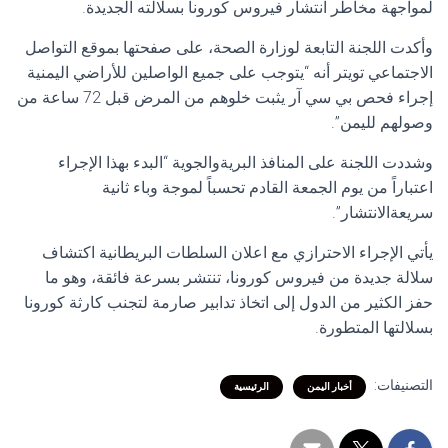
لمواجهة مخاطر انتشار فيروس كورونا بسلالته الجديدة.
وأكدت اللجنة التابعة لوزارة الصحة، على صفحتها بموقع التواصل
الاجتماعي تويتر أنه “يتوجب على جميع الواصلين للأراضي اليمنية
إجراء فحص بي سي آر يثبت خلوهم من المرض قبل 72 ساعة من
وصولهم لليمن”.
وشددت اللجنة على المنافذ البريةوالجوية “البدء بهذا الإجراء
اعتباراً من يوم الجمعة القادم تحسباً لموجة وباء ثانية
سريعةالانتشار”.
يأتي الإجراء الاحترازي مع اعلان السلطات البريطانية اكتشاف
سلالة جديدة من فيروس كورونا، تنتشر بسرعة فائقة، وهو ما
حفز الكثير من الدول إلى اتخاذ تدابير صارمة لتجنب كارثة كورونا
بسلالتها المتطورة.
التصنيفات:
أخبار اليمن
الرئيسية