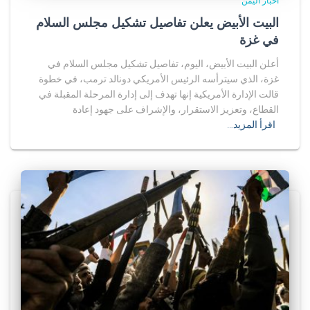
أخبار اليمن
البيت الأبيض يعلن تفاصيل تشكيل مجلس السلام
في غزة
أعلن البيت الأبيض، اليوم، تفاصيل تشكيل مجلس السلام في
غزة، الذي سيترأسه الرئيس الأمريكي دونالد ترمب، في خطوة
قالت الإدارة الأمريكية إنها تهدف إلى إدارة المرحلة المقبلة في
القطاع، وتعزيز الاستقرار، والإشراف على جهود إعادة
اقرأ المزيد…