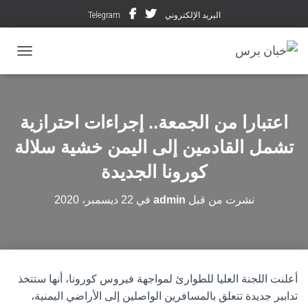
البريد الإلكتروني
Telegram
تبديل ال
اعتبارا من الجمعة.. إجراءات احترازية
تشمل القادمين إلى اليمن خشية سلالة
كورونا الجديدة
نشرت من قبل
admin
في
22 ديسمبر، 2020
أعلنت ‏اللجنة العليا للطوارئ لمواجهة ‎فيروس كورونا، أنها ستتخذ
تدابير جديدة تتعلق بالمسافرين الواصلين إلى الأراضي اليمنية،