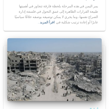
يمر اليمن في هذه المرحلة بلحظة فارقة تتجاوز في أهميتها
طبيعة القرارات الظاهرة إلى عمق التحول في فلسفة إدارة
الصراع نفسها، وما يجري لا يمكن توصيفه بوصفه خلافًا سياسيًا
عابرًا أو إعادة ترتيب شكلية في
اقرأ المزيد…