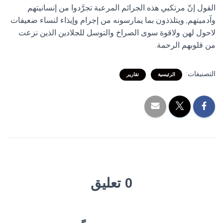
القول إنّ مرتكبي هذه الجرائم المرعبة تجرَّدوا من إنسانيتهم
وآدميتهم, ويتلذذون بما يمارسونه من إجرام وإيذاء لنساء ضعيفات
لاحول لهن ولاقوة سوى الصراخ والتوسل للجلادين الذين نزعت
من قلوبهم الرحمة.
التصنيفات:
الرئيسية
تقارير
0 تعليق