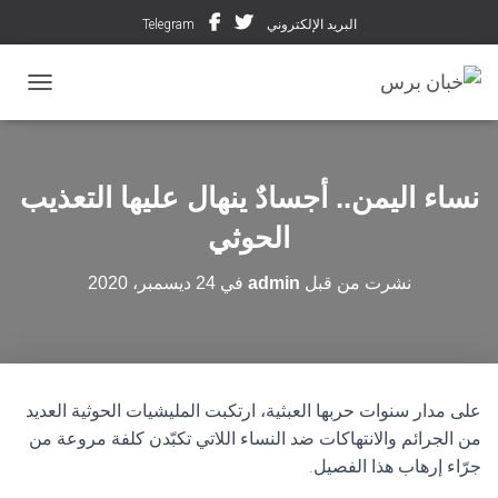
البريد الإلكتروني
Telegram
تبديل ال
نساء اليمن.. أجسادٌ ينهال عليها التعذيب
الحوثي
نشرت من قبل
admin
في
24 ديسمبر، 2020
على مدار سنوات حربها العبثية، ارتكبت المليشيات الحوثية العديد
من الجرائم والانتهاكات ضد النساء اللاتي تكبّدن كلفة مروعة من
جرّاء إرهاب هذا الفصيل.