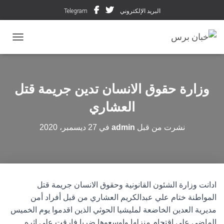
البريد الإلكتروني
Telegram
تبديل ال
وزارة حقوق الانسان تدين جريمة قتل
العشاري
نشرت من قبل
admin
في
27 ديسمبر، 2020
ادانت وزارة الشئون القانونية وحقوق الانسان جريمة قتل
المواطنة ختام علي عبدالكريم العشاري من قبل أفراد أمن
مديرية العدين الخاضعة لمليشيا الحوثي الذين اقدموا يوم الخميس
الماضي على اقتحام منزلها واوسعوها ضربا فارقت على اثره