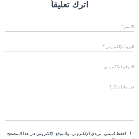
اترك تعليقاً
الاسم
*
البريد الإلكتروني
*
الموقع الإلكتروني
في ماذا تفكر؟
احفظ اسمي، بريدي الإلكتروني، والموقع الإلكتروني في هذا المتصفح