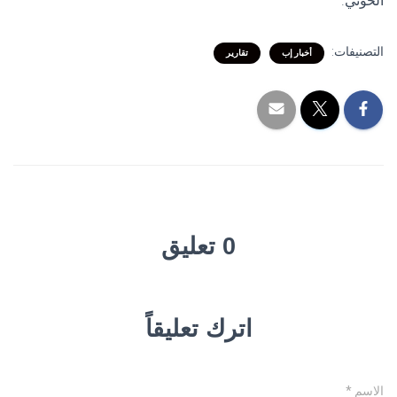
الحوثي.
التصنيفات:
أخبار إب
تقارير
0 تعليق
اترك تعليقاً
الاسم
*