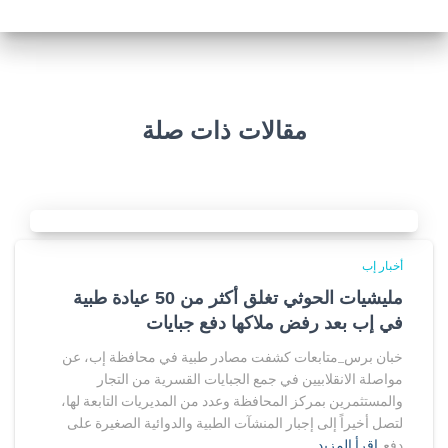
مقالات ذات صلة
أخبار إب
مليشيات الحوثي تغلق أكثر من 50 عيادة طبية
في إب بعد رفض ملاكها دفع جبايات
خبان برس_متابعات كشفت مصادر طبية في محافظة إب، عن
مواصلة الانقلابيين في جمع الجبايات القسرية من التجار
والمستثمرين بمركز المحافظة وعدد من المديريات التابعة لها،
لتصل أخيراً إلى إجبار المنشآت الطبية والدوائية الصغيرة على
دفع
اقرأ المزيد…