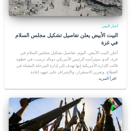
أخبار اليمن
البيت الأبيض يعلن تفاصيل تشكيل مجلس السلام
في غزة
أعلن البيت الأبيض، اليوم، تفاصيل تشكيل مجلس السلام في
غزة، الذي سيترأسه الرئيس الأمريكي دونالد ترمب، في خطوة
قالت الإدارة الأمريكية إنها تهدف إلى إدارة المرحلة المقبلة في
القطاع، وتعزيز الاستقرار، والإشراف على جهود إعادة
اقرأ المزيد…