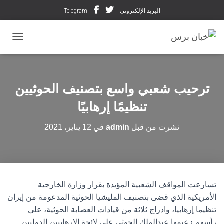
البريد الإلكتروني
Telegram
تبديل ال
ترحيب شعبي واسع بتصنيف الحوثيين
تنظيمًا إرهابيًا
نشرت من قبل
admin
في
12 يناير، 2021
تسارعت المواقف الشعبية المؤيدة بقرار وزارة الخارجية
الأمريكية الذي قضى بتصنيف المليشيا الحوثية المدعومة من إيران
تنظيما إرهابيا، وادراج ثلاثة من قيادات العصابة الحوثية، على
رأسهم زعيمها عبدالملك الحوثي على لائحة الإرهابيين الدوليين