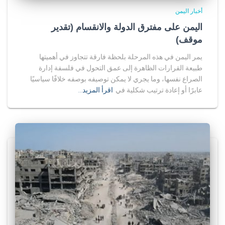
أخبار اليمن
اليمن على مفترق الدولة والانقسام (تقدير
موقف)
يمر اليمن في هذه المرحلة بلحظة فارقة تتجاوز في أهميتها
طبيعة القرارات الظاهرة إلى عمق التحول في فلسفة إدارة
الصراع نفسها، وما يجري لا يمكن توصيفه بوصفه خلافًا سياسيًا
عابرًا أو إعادة ترتيب شكلية في
اقرأ المزيد…