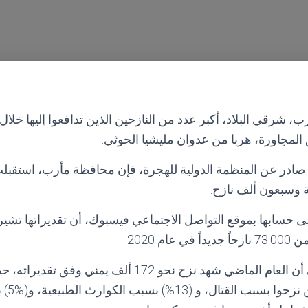
 شرقي البلاد، أكبر عدد من النازحين الذين تدافعوا إليها خلال
لمجاورة، هربا من عدوان مليشيا الحوثي.
در عن المنظمة الدولية للهجرة، فإن محافظة مأرب، استقبلت 
حسابها بموقع التواصل الاجتماعي فيسبوك، أن تقديراتها تشير 
م 2020.
وأشارت المنظمة إلى أن العام الماضي شهد نزح نحو 172 ألف 
أن (82%) 