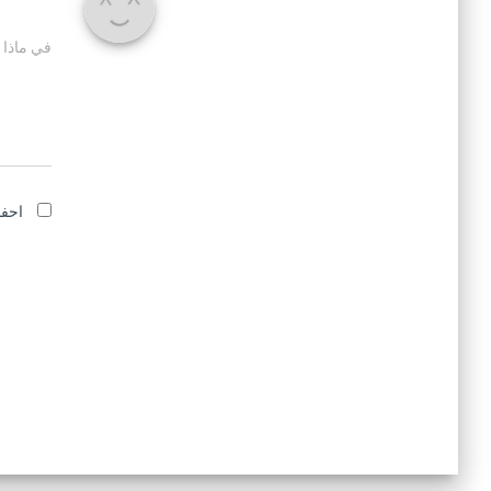
في ماذا 
احفظ