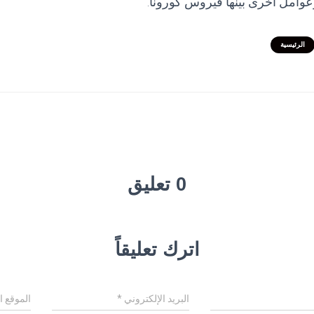
عوامل أخرى بينها فيروس كورونا.
الرئيسية
0 تعليق
اترك تعليقاً
البريد الإلكتروني
*
الموقع ا