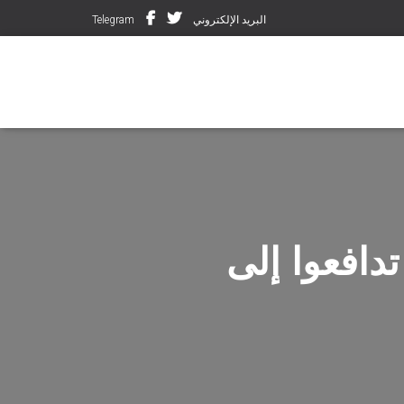
البريد الإلكتروني
Telegram
. 73 ألف نازح تدافعوا إلى