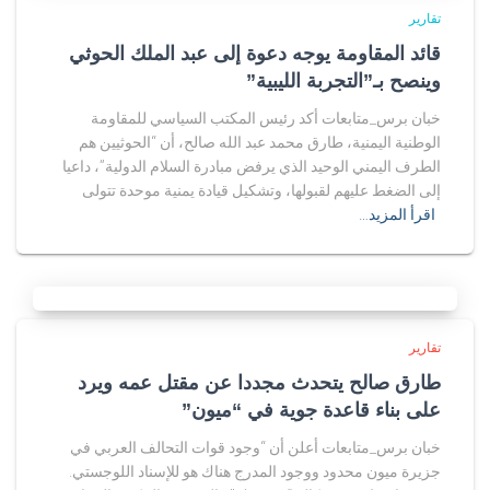
تقارير
قائد المقاومة يوجه دعوة إلى عبد الملك الحوثي
وينصح بـ”التجربة الليبية”
خبان برس_متابعات أكد رئيس المكتب السياسي للمقاومة
الوطنية اليمنية، طارق محمد عبد الله صالح، أن “الحوثيين هم
الطرف اليمني الوحيد الذي يرفض مبادرة السلام الدولية”، داعيا
إلى الضغط عليهم لقبولها، وتشكيل قيادة يمنية موحدة تتولى
اقرأ المزيد…
تقارير
طارق صالح يتحدث مجددا عن مقتل عمه ويرد
على بناء قاعدة جوية في “ميون”
خبان برس_متابعات أعلن أن “وجود قوات التحالف العربي في
جزيرة ميون محدود ووجود المدرج هناك هو للإسناد اللوجستي.