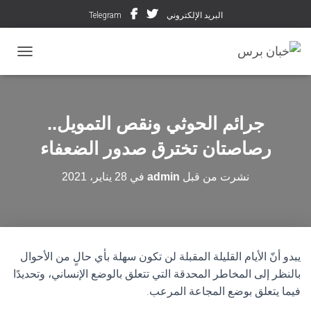
البريد الإلكتروني
Telegram
تبديل ال
جرائم الحوثي ونقص التمويل..
رصاصتان تخترق صدور الضعفاء
نشرت من قبل
admin
في
28 يناير، 2021
يبدو أنّ الأيام القليلة المقبلة لن تكون سهلة بأي حالٍ من الأحوال
بالنظر إلى المخاطر المحدقة التي تتعلق بالوضع الإنساني، وتحديدًا
فيما يتعلق بوضع المجاعة المرعب.