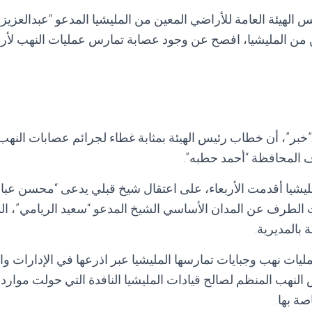
الهيئة العامة للأراضي المعين من المليشيا المدعو “عبدالعزيز
 من المليشيا، افصح عن وجود عصابة تمارس عمليات النهب لأرا
بر”، أن خطاب رئيس الهيئة بمثابة غطاء لجرائم عصابات النهب 
المحافظة “أحمد حطبه”.
يشيا أقدمت الأربعاء، على اعتقال شيخ قبلي يدعى “محسن عباد 
الطرف عن المدان الأساسي الشيخ المدعو “سعيد الريامي”، ال
بالمديرية.
يات نهب وجبايات تمارسها المليشيا عبر اذرعها في الإدارات وا
لنهب المنظم لصالح قيادات المليشيا النافدة التي حولت موار
صة بها.