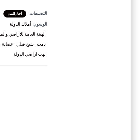
التصنيفات:
أخبار اليمن
الوسوم:
أملاك الدولة
الهيئة العامة للأراضي وال
دمت
شيخ قبلي
عصابة 
نهب اراضي الدولة