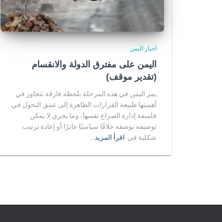
أخبار اليمن
اليمن على مفترق الدولة والانقسام
(تقدير موقف)
يمر اليمن في هذه المرحلة بلحظة فارقة تتجاوز في
أهميتها طبيعة القرارات الظاهرة إلى عمق التحول في
فلسفة إدارة الصراع نفسها، وما يجري لا يمكن
توصيفه بوصفه خلافًا سياسيًا عابرًا أو إعادة ترتيب
شكلية في
اقرأ المزيد…