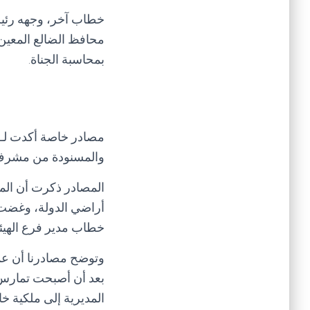
خطاب آخر، وجهه رئيس 
محافظ الضالع المعين
بمحاسبة الجناة.
مصادر خاصة أكدت لـ”خ
والمسنودة من مشرف 
المصادر ذكرت أن المل
أراضي الدولة، وغضت 
خطاب مدير فرع الهيئة 
وتوضح مصادرنا أن عمل
بعد أن أصبحت تمارس ا
المديرية إلى ملكية خا