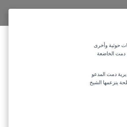
ة عن قيام عصابات حوثية وأخرى
ة دمت الخاضعة
يرية دمت المدعو
ريل 2020م، أكد أن عصابة مسلحة يتزعمها الشيخ