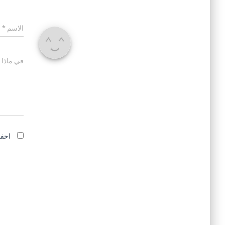
الاسم
*
في ماذا 
احفظ