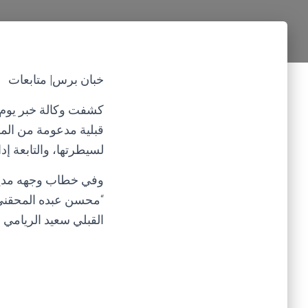
خبان برس| متابعات
قبلية مدعومة من المل
لسيطرتها، والتابعة إد
وفي خطاب وجهه مدير 
القبلي سعيد الريامي ق