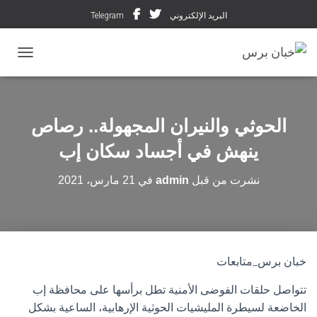
البريد الإلكتروني
Telegram
تبديل ال
الحوثي والنيران المجهولة.. رصاص
ينهش في أجساد سكان إب
نشرت من قبل
admin
في
21 مارس، 2021
خبان برس_متابعات
تتواصل حلقات الفوضى الأمنية تطل برأسها على محافظة إب
الخاضعة لسيطرة المليشيات الحوثية الإرهابية، الساعية بشكل