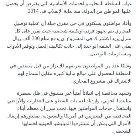
غياب للسلطة المحلية والخدمات الأساسية التي يفترض أن يحصل
عليها المواطن من الدولة، منذ بداية الإنقلاب في 2014.
وأفاد مواطنون يسكنون في حي مفرق جبلة أن عملية توصيل
المجاري تتم بجهود فردية وتكلفة شخصية حيث تقرر على كل
منزل يريد الاشتراك في المشروع أن يدفع مبلغ 300 ألف ريال
يمني على الشقه الواحدة إلى جانب تكاليف العمل وتوفير الأدوات
ومستلزمات التوصيل.
وشكا عدد من المواطنون تعرضهم للإبتزاز من قبل متنفذين في
المنطقة للحصول على مبالغ مالية كبيره مقابل السماح لهم
الاشتراك في مشروع المجاري.
وتشهد محافظة إب انفلاتاً أمنياً غير مسبوق في ظل سيطرة
ميليشيا الحوثي، وازدياد لعمليات السطو على العقارات والأراضي
واستغلال حاجات المواطنين فيها، تحت مبرر أن معظم أبناء
المحافظة من المغتربين في أمريكا والسعودية، بمقدورهم إرسال
الأموال التي يمكن أن تستنزفها الميليشيا الحوثية لحسابها
الشخصي.