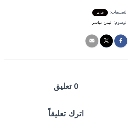
التصنيفات:
تقارير
الوسوم:
اليمن مباشر
0 تعليق
اترك تعليقاً