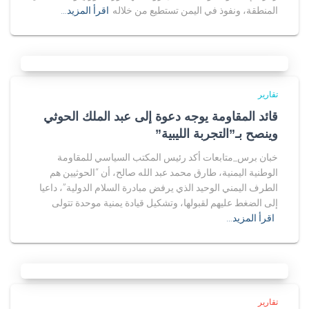
المنطقة، ونفوذ في اليمن تستطيع من خلاله
اقرأ المزيد…
تقارير
قائد المقاومة يوجه دعوة إلى عبد الملك الحوثي
وينصح بـ”التجربة الليبية”
خبان برس_متابعات أكد رئيس المكتب السياسي للمقاومة
الوطنية اليمنية، طارق محمد عبد الله صالح، أن “الحوثيين هم
الطرف اليمني الوحيد الذي يرفض مبادرة السلام الدولية”، داعيا
إلى الضغط عليهم لقبولها، وتشكيل قيادة يمنية موحدة تتولى
اقرأ المزيد…
تقارير