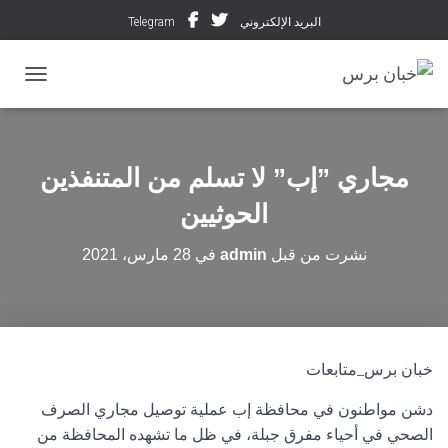
البريد الإلكتروني
Telegram
تبديل ال
مجاري ”إب” لا تسلم من المتنفذين
الحوثيين
نشرت من قبل
admin
في
28 مارس، 2021
خبان برس_متابعات
دشن مواطنون في محافظة إب عملية توصيل مجاري الصرف
الصحي في أحياء مفرق جبلة، في ظل ما تشهده المحافظة من