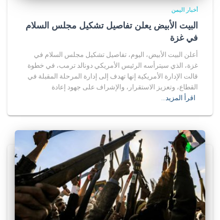
أخبار اليمن
البيت الأبيض يعلن تفاصيل تشكيل مجلس السلام
في غزة
أعلن البيت الأبيض، اليوم، تفاصيل تشكيل مجلس السلام في
غزة، الذي سيترأسه الرئيس الأمريكي دونالد ترمب، في خطوة
قالت الإدارة الأمريكية إنها تهدف إلى إدارة المرحلة المقبلة في
القطاع، وتعزيز الاستقرار، والإشراف على جهود إعادة
اقرأ المزيد…