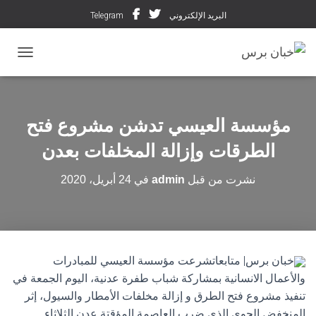
البريد الإلكتروني
Telegram
تبديل ال
مؤسسة العيسي تدشن مشروع فتح
الطرقات وإزالة المخلفات بعدن
نشرت من قبل
admin
في
24 أبريل، 2020
خبان برس| متابعاتشرعت مؤسسة العيسي للمبادرات
والأعمال الانسانية بمشاركة شباب طفرة عدنية، اليوم الجمعة في
تنفيذ مشروع فتح الطرق و إزالة مخلفات الأمطار والسيول، إثر
المنخفض الجوي الذي ضرب العاصمة المؤقتة عدن الثلاثاء