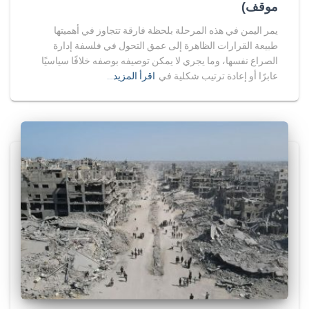
موقف)
يمر اليمن في هذه المرحلة بلحظة فارقة تتجاوز في أهميتها
طبيعة القرارات الظاهرة إلى عمق التحول في فلسفة إدارة
الصراع نفسها، وما يجري لا يمكن توصيفه بوصفه خلافًا سياسيًا
عابرًا أو إعادة ترتيب شكلية في
اقرأ المزيد…