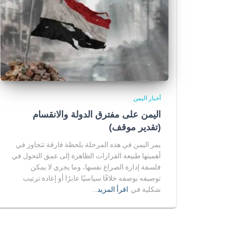
أخبار اليمن
اليمن على مفترق الدولة والانقسام
(تقدير موقف)
يمر اليمن في هذه المرحلة بلحظة فارقة تتجاوز في
أهميتها طبيعة القرارات الظاهرة إلى عمق التحول في
فلسفة إدارة الصراع نفسها، وما يجري لا يمكن
توصيفه بوصفه خلافًا سياسيًا عابرًا أو إعادة ترتيب
شكلية في
اقرأ المزيد…