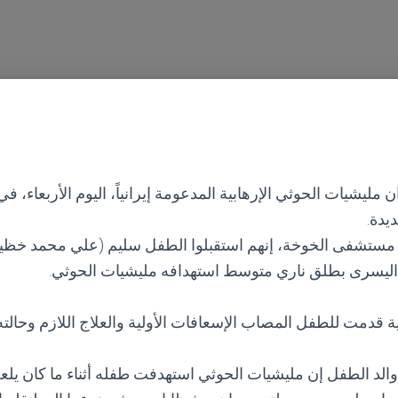
مليشيات الحوثي الإرهابية المدعومة إيرانياً، اليوم الأربعاء،
دة.
 اليسرى بطلق ناري متوسط استهدافه مليشيات الحوثي.
ية قدمت للطفل المصاب الإسعافات الأولية والعلاج اللازم وحالت
والد الطفل إن مليشيات الحوثي استهدفت طفله أثناء ما كان يلع