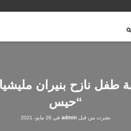
بة طفل نازح بنيران مليشي
“حيس
نشرت من قبل
admin
في
26 مايو، 2021