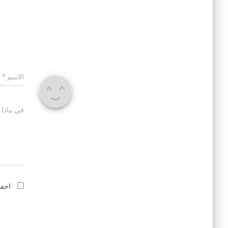
الاسم
*
في ماذا 
احفظ