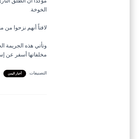
مؤكدًا أن الطلق الن
الخوخة.
لافتاً أنهم نزحوا من م
وتأتي هذه الجريمة ا
مخلفاتها أسفر عن إست
التصنيفات:
أخبار اليمن