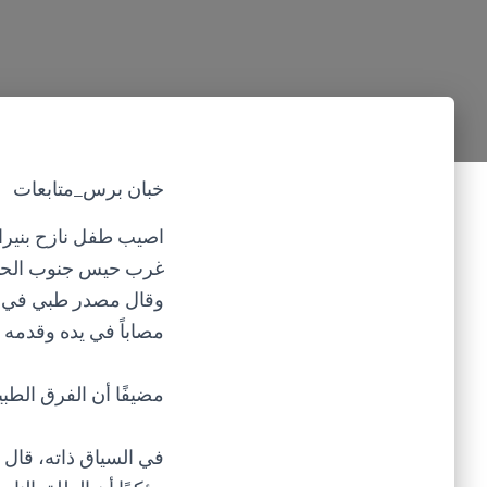
خبان برس_متابعات
اصيب طفل نازح بنيران 
غرب حيس جنوب الحدي
مصاباً في يده وقدمه
مضيفًا أن الفرق الطب
في السياق ذاته، قال 