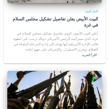
أخبار اليمن
البيت الأبيض يعلن تفاصيل تشكيل مجلس السلام
في غزة
أعلن البيت الأبيض، اليوم، تفاصيل تشكيل مجلس السلام في
غزة، الذي سيترأسه الرئيس الأمريكي دونالد ترمب، في خطوة
قالت الإدارة الأمريكية إنها تهدف إلى إدارة المرحلة المقبلة في
القطاع، وتعزيز الاستقرار، والإشراف على جهود إعادة
اقرأ المزيد…