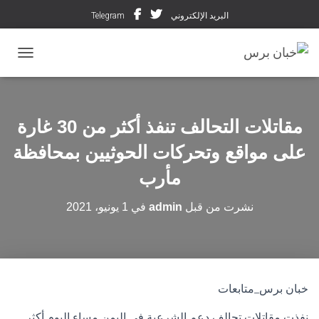
البريد الإلكتروني
Telegram
تبديل ال
مقاتلات التحالف تنفذ أكثر من 30 غارة
على مواقع وتحركات الحوثيين بمحافظة
مأرب
نشرت من قبل
admin
في
1 يونيو، 2021
خبان برس_متابعات
نفذت مقاتلات تحالف دعم الشرعية في اليمن مساء اليوم أكثر