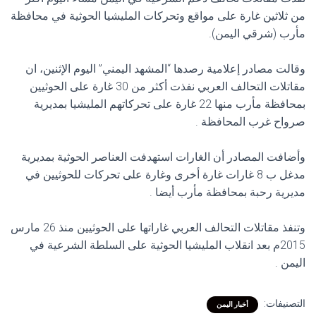
من ثلاثين غارة على مواقع وتحركات المليشيا الحوثية في محافظة
مأرب (شرقي اليمن).
وقالت مصادر إعلامية رصدها “المشهد اليمني” اليوم الإثنين، ان
مقاتلات التحالف العربي نفذت أكثر من 30 غارة على الحوثيين
بمحافظة مأرب منها 22 غارة على تحركاتهم المليشيا بمديرية
صرواح غرب المحافظة .
وأضافت المصادر أن الغارات استهدفت العناصر الحوثية بمديرية
مدغل ب 8 غارات غارة أخرى وغارة على تحركات للحوثيين في
مديرية رحبة بمحافظة مأرب أيضا .
وتنفذ مقاتلات التحالف العربي غاراتها على الحوثيين منذ 26 مارس
2015م بعد انقلاب المليشيا الحوثية على السلطة الشرعية في
اليمن .
التصنيفات:
أخبار اليمن