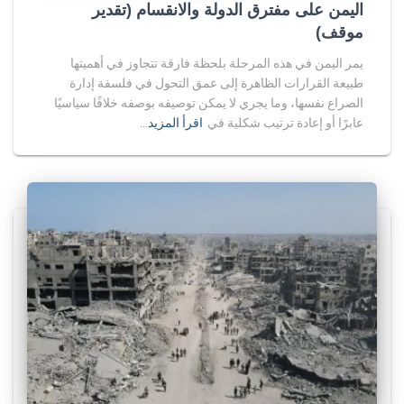
اليمن على مفترق الدولة والانقسام (تقدير
موقف)
يمر اليمن في هذه المرحلة بلحظة فارقة تتجاوز في أهميتها
طبيعة القرارات الظاهرة إلى عمق التحول في فلسفة إدارة
الصراع نفسها، وما يجري لا يمكن توصيفه بوصفه خلافًا سياسيًا
عابرًا أو إعادة ترتيب شكلية في
اقرأ المزيد…