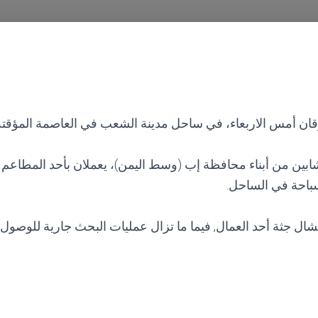
قان أمس الاربعاء، في ساحل مدينة الشعب في العاصمة المؤقتة 
بين من أبناء محافظة إب (وسط اليمن)، يعملان بأحد المطاعم ب
سباحة في الساحل.
تشال جثة أحد العمال, فيما ما تزال عمليات البحث جارية للوصول 