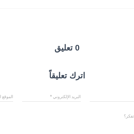
0 تعليق
اترك تعليقاً
البريد الإلكتروني
*
الموقع ا
تفكر؟