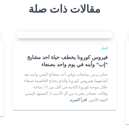
مقالات ذات صلة
اخبار
فيروس كورونا يخطف حياة احد مشايخ
”إب” وأبنه في يوم واحد بصنعاء
خبان برس_متابعات توفي أحد مشائخ اليمن وابنه بعد
أصابتهما بفيروس كورونا والذي يجتاح العاصمة صنعاء
خلال موجة كورونا الثانية في أقل من 24 ساعة .
وقالت مصادر مقربة من آل الأديب لـ”المشهد اليمني”
اليوم الإثنين
اقرأ المزيد…