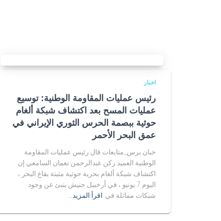
اخبار
رئيس عمليات المقاومة الوطنية: توسيع
عمليات المسح بعد اكتشاف شبكة ألغام
حوثية ببصمة الحرس الثوري الإيراني في
عمق البحر الأحمر
خبان برس_متابعات قال رئيس عمليات المقاومة
الوطنية العميد ركن عبدالرحمن نعمان السامعي إن
اكتشاف شبكة ألغام بحرية حوثية مثبتة بقاع البحر ،
اليوم 7 يونيو ، في أرخبيل حنيش ينبئ عن وجود
شبكات مماثلة في
اقرأ المزيد…