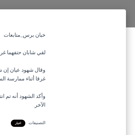
خبان برس_متابعات
لقي شابان حتفهما غر
وقال شهود عيان إن شا
غرقا أثناء ممارسة ال
وأكد الشهود أنه تم ان
الآخر.
التصنيفات:
اخبار