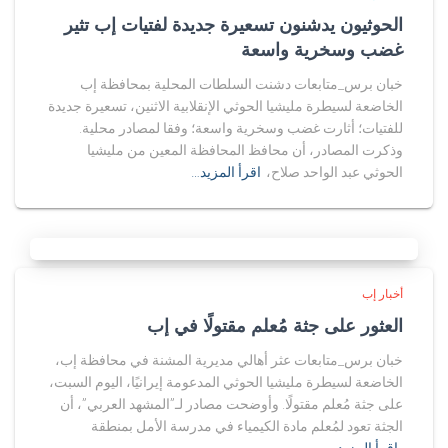
الحوثيون يدشنون تسعيرة جديدة لفتيات إب تثير
غضب وسخرية واسعة
خبان برس_متابعات دشنت السلطات المحلية بمحافظة إب
الخاضعة لسيطرة مليشيا الحوثي الإنقلابية الاثنين، تسعيرة جديدة
للفتيات؛ أثارت غضب وسخرية واسعة؛ وفقا لمصادر محلية.
وذكرت المصادر، أن محافظ المحافظة المعين من مليشيا
الحوثي عبد الواحد صلاح،
اقرأ المزيد…
أخبار إب
العثور على جثة مُعلم مقتولًا في إب
خبان برس_متابعات عثر أهالي مديرية المشنة في محافظة إب،
الخاضعة لسيطرة مليشيا الحوثي المدعومة إيرانيًا، اليوم السبت،
على جثة مُعلم مقتولًا. وأوضحت مصادر لـ”المشهد العربي”، أن
الجثة تعود لمُعلم مادة الكيمياء في مدرسة الأمل بمنطقة