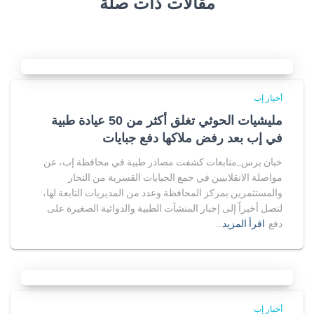
مقالات ذات صلة
أخبار إب
مليشيات الحوثي تغلق أكثر من 50 عيادة طبية
في إب بعد رفض ملاكها دفع جبايات
خبان برس_متابعات كشفت مصادر طبية في محافظة إب، عن
مواصلة الانقلابيين في جمع الجبايات القسرية من التجار
والمستثمرين بمركز المحافظة وعدد من المديريات التابعة لها،
لتصل أخيراً إلى إجبار المنشآت الطبية والدوائية الصغيرة على
دفع
اقرأ المزيد…
أخبار إب