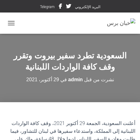
البريد الإلكتروني
Telegram
تبديل ال
السعودية تطرد سفير بيروت وتقرر
وقف كافة الواردات اللبنانية
نشرت من قبل
admin
في
29 أكتوبر، 2021
أعلنت السعودية، الجمعة 29 أكتوبر 2021، وقف كافة الواردات
اللبنانية إلى المملكة، واستدعاء سفيرها في لبنان للتشاور، فيما
طلبت مغادرة السفير اللبناني لديها خلال 48 ساعة، ولك على