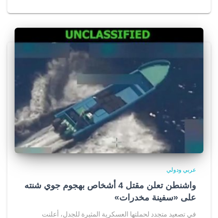
عربي ودولي
واشنطن تعلن مقتل 4 أشخاص بهجوم جوي شنته
على «سفينة مخدرات»
في تصعيد متجدد لحملتها العسكرية المثيرة للجدل، أعلنت