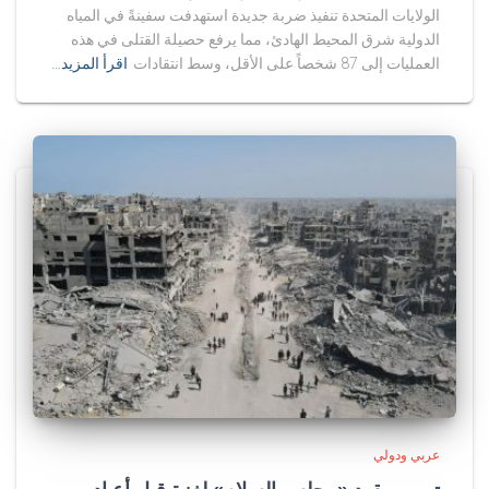
الولايات المتحدة تنفيذ ضربة جديدة استهدفت سفينةً في المياه
الدولية شرق المحيط الهادئ، مما يرفع حصيلة القتلى في هذه
العمليات إلى 87 شخصاً على الأقل، وسط انتقادات
اقرأ المزيد…
عربي ودولي