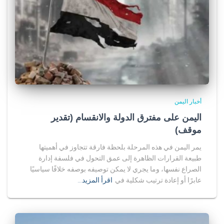
أخبار اليمن
اليمن على مفترق الدولة والانقسام (تقدير
موقف)
يمر اليمن في هذه المرحلة بلحظة فارقة تتجاوز في أهميتها
طبيعة القرارات الظاهرة إلى عمق التحول في فلسفة إدارة
الصراع نفسها، وما يجري لا يمكن توصيفه بوصفه خلافًا سياسيًا
عابرًا أو إعادة ترتيب شكلية في
اقرأ المزيد…