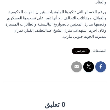
والعتاد.
ورغم الخسائر التي تتكبدها المليشيات، بنيران القوات الحكومية
والقبائل، ومقاتلات التحالف، إلا أنها تصر على تصعيدها العسكري
وقصفها منازل المدنيين بالصواريخ الباليستية والطائرات المسيرة،
وكان آخرها استهداف منزل الشيخ عبداللطيف القبلي نمران
بمديرية الجوبة جنوبي مأرب.
التصنيفات:
أخبار اليمن
0 تعليق