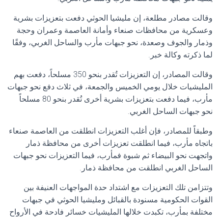
وقالت مصادر مطلعة، إن مليشيا الحوثي دفعت بتعزيزات بشرية
وعسكرية من محافظات صنعاء وأمانة العاصمة وعمران وحجة
وذمار والجوف وصعدة، نحو جبهات مأرب والساحل الغربي، وفقًا
لما ذكرته وكالة خبر.
وقالت المصادر، إن التعزيزات تُقدر بنحو 350 مسلحاً، دفعت بهم
المليشيات خلال يومي الخميس والجمعة، في ثلاث دفع نحو جبهات
مأرب، فيما دفعت بتعزيزات بشرية أخرى تُقدر بنحو 80 مسلحاً
نحو جبهات الساحل الغربي.
وطبقاً للمصادر، فإن أغلب التعزيزات انطلقت من العاصمة صنعاء
باتجاه مأرب، فيما انطلقت تعزيزات أخرى من محافظة ذمار
واتجهت نحو البيضاء ثم شبوة فمأرب، فيما التعزيزات نحو جبهات
الساحل الغربي انطلقت من محافظة ذمار.
وتتزامن تلك التعزيزات مع اشتداد حدة المواجهات العنيفة بين
القوات الحكومية مسنودة بالقبائل ومليشيا الحوثي في جبهات
مختلفة بمأرب، تكبدت خلالها المليشيات خسائر فادحة في الأرواح