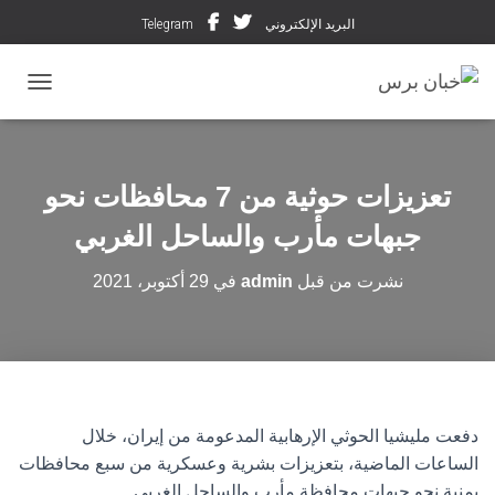
البريد الإلكتروني
Telegram
تبديل ال
تعزيزات حوثية من 7 محافظات نحو
جبهات مأرب والساحل الغربي
نشرت من قبل
admin
في
29 أكتوبر، 2021
دفعت مليشيا الحوثي الإرهابية المدعومة من إيران، خلال
الساعات الماضية، بتعزيزات بشرية وعسكرية من سبع محافظات
يمنية نحو جبهات محافظة مأرب والساحل الغربي.