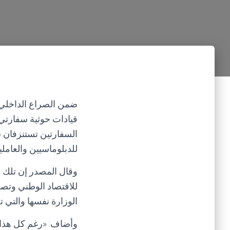
ضمن الصراع الداخلي 
قيادات حوثية سفارتي
للدبلوماسيين والعاملي
وقال المصدر إن تلك ال
للاقتصاد الوطني وتصد
الوزارة نفسها والتي ت
وأضاف: «رغم كل هذا ا