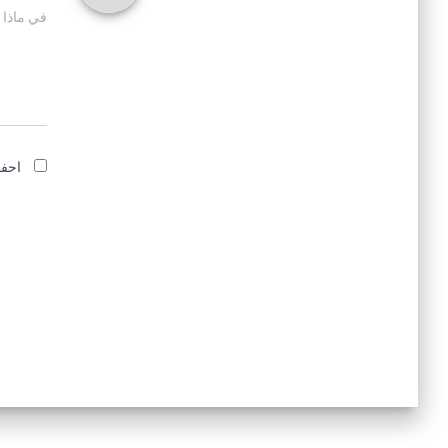
في ماذا 
احفظ