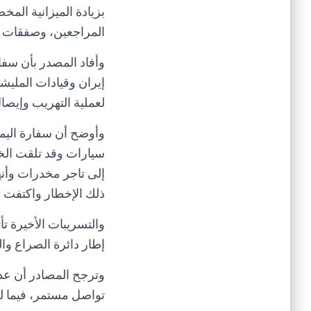
بزيادة الميزانية المخ
المراجعين، وصفقات ا
وأفاد المصدر بأن سف
إيران وقيادات المليش
لعملية التهريب وإيصا
سيارات وقد تلقت الخ
ذلك الإخطار واكتفت 
والتسريبات الأخيرة ت
إطار دائرة الصراع وال
وترجح المصادر أن عد
تواصل مستمر، فيما ل