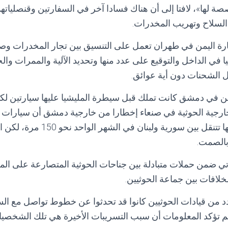
صصة لها»، لافتا إلى أن هناك فسادا آخر في السفارتين وقنصلياته
لسلاح وتهريب المخدرات.
ارة اليمن في طهران تعمل على التنسيق بين تجار المخدرات و
يا في الداخل والتوقيع على عدد منها وتحديد الآلية والممرات وا
ل الشحنات دون أية عوائق.
ارجية الحوثية في صنعاء إخطارا من خارجية دمشق أن سيارات ال
إلى تاجر مخدرات وأنها تتنقل بين سورية
بالصمت.
أتي ضمن حملات متبادلة بين جناحات الحوثية المتصارعة على الم
خلافات بين جماعة الحوثيين.
د من قيادات الحوثيين كانوا قد تحدثوا عن خطوط تواصل مع ال
م تؤكد المعلومات أن سبب التسريبات الأخيرة هي تلك الشخصيا