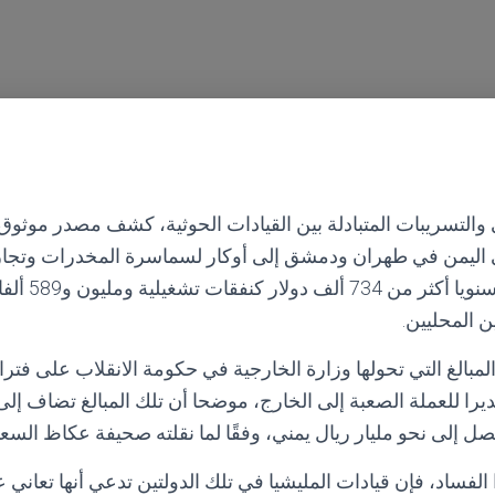
والتسريبات المتبادلة بين القيادات الحوثية، كشف مصدر موثوق
 اليمن في طهران ودمشق إلى أوكار لسماسرة المخدرات وتجار 
ن المحليين.
مبالغ التي تحولها وزارة الخارجية في حكومة الانقلاب على فترا
يرا للعملة الصعبة إلى الخارج، موضحا أن تلك المبالغ تضاف إلى
صل إلى نحو مليار ريال يمني، وفقًا لما نقلته صحيفة عكاظ السعو
لفساد، فإن قيادات المليشيا في تلك الدولتين تدعي أنها تعاني