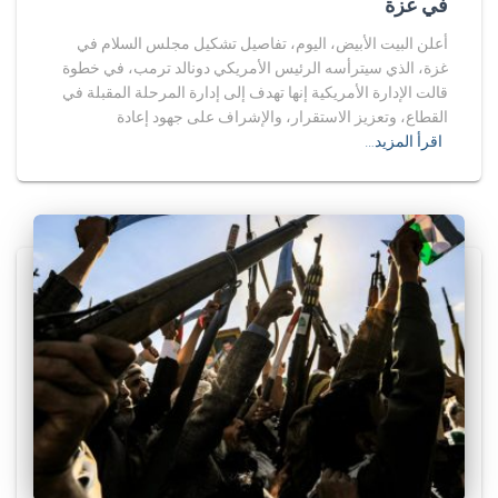
في غزة
أعلن البيت الأبيض، اليوم، تفاصيل تشكيل مجلس السلام في
غزة، الذي سيترأسه الرئيس الأمريكي دونالد ترمب، في خطوة
قالت الإدارة الأمريكية إنها تهدف إلى إدارة المرحلة المقبلة في
القطاع، وتعزيز الاستقرار، والإشراف على جهود إعادة
اقرأ المزيد…