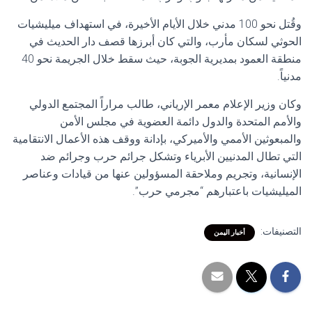
وقُتل نحو 100 مدني خلال الأيام الأخيرة، في استهداف ميليشيات
الحوثي لسكان مأرب، والتي كان أبرزها قصف دار الحديث في
منطقة العمود بمديرية الجوبة، حيث سقط خلال الجريمة نحو 40
مدنياً.
وكان وزير الإعلام معمر الإرياني، طالب مراراً المجتمع الدولي
والأمم المتحدة والدول دائمة العضوية في مجلس الأمن
والمبعوثين الأممي والأميركي، بإدانة ووقف هذه الأعمال الانتقامية
التي تطال المدنيين الأبرياء وتشكل جرائم حرب وجرائم ضد
الإنسانية، وتجريم وملاحقة المسؤولين عنها من قيادات وعناصر
الميليشيات باعتبارهم “مجرمي حرب”.
التصنيفات:
أخبار اليمن