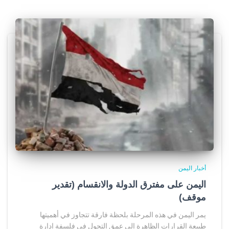
أخبار اليمن
اليمن على مفترق الدولة والانقسام (تقدير
موقف)
يمر اليمن في هذه المرحلة بلحظة فارقة تتجاوز في أهميتها
طبيعة القرارات الظاهرة إلى عمق التحول في فلسفة إدارة