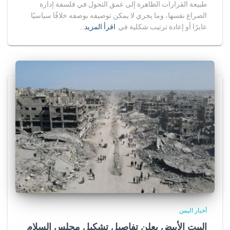
طبيعة القرارات الظاهرة إلى عمق التحول في فلسفة إدارة
الصراع نفسها، وما يجري لا يمكن توصيفه بوصفه خلافًا سياسيًا
عابرًا أو إعادة ترتيب شكلية في
اقرأ المزيد…
أخبار اليمن
البيت الأبيض يعلن تفاصيل تشكيل مجلس السلام