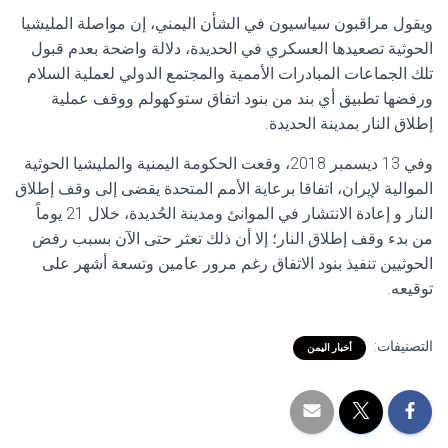
ويقول مراقبون سياسيون في الشأن اليمني، إن مواصلة المليشيا
الحوثية تصعيدها العسكري في الحديدة، دلالة واضحة بعدم قبول
تلك الجماعات المبادرات الأممية والمجتمع الدولي لعملية السلام
ورفضها تطبيق أي بند من بنود اتفاق ستوكهولم ووقف عملية
إطلاق النار بمدينة الحديدة.
وفي 13 ديسمبر 2018، وقعت الحكومة اليمنية والمليشيا الحوثية
الموالية لإيران، اتفاقا برعاية الأمم المتحدة يقضى إلى وقف إطلاق
النار و إعادة الانتشار في الموانئ ومدينة الحُديدة، خلال 21 يوماً
من بدء وقف إطلاق النار؛ إلا أن ذلك تعثر حتى الآن بسبب رفض
الحوثيين تنفيذ بنود الاتفاق رغم مرور عامين وتسعة أشهر على
توقيعه.
التصنيفات:
أخبار اليمن