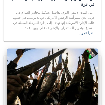
في غزة
أعلن البيت الأبيض، اليوم، تفاصيل تشكيل مجلس السلام في
غزة، الذي سيترأسه الرئيس الأمريكي دونالد ترمب، في خطوة
قالت الإدارة الأمريكية إنها تهدف إلى إدارة المرحلة المقبلة في
القطاع، وتعزيز الاستقرار، والإشراف على جهود إعادة
اقرأ المزيد…