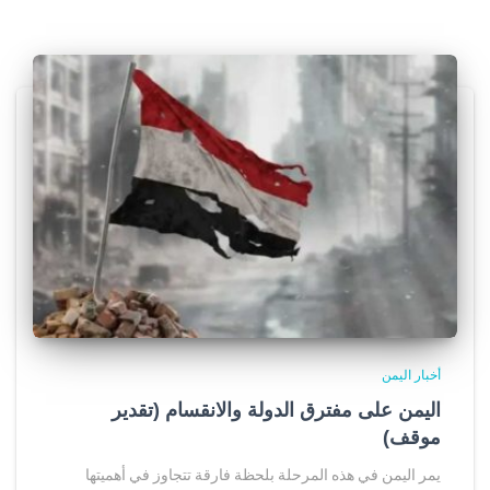
أخبار اليمن
اليمن على مفترق الدولة والانقسام (تقدير
موقف)
يمر اليمن في هذه المرحلة بلحظة فارقة تتجاوز في أهميتها