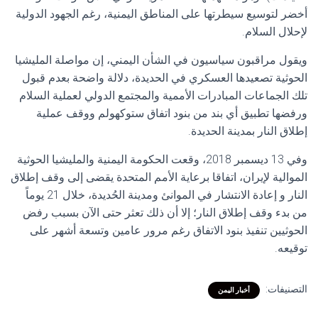
أخضر لتوسيع سيطرتها على المناطق اليمنية، رغم الجهود الدولية
لإحلال السلام.
ويقول مراقبون سياسيون في الشأن اليمني، إن مواصلة المليشيا
الحوثية تصعيدها العسكري في الحديدة، دلالة واضحة بعدم قبول
تلك الجماعات المبادرات الأممية والمجتمع الدولي لعملية السلام
ورفضها تطبيق أي بند من بنود اتفاق ستوكهولم ووقف عملية
إطلاق النار بمدينة الحديدة.
وفي 13 ديسمبر 2018، وقعت الحكومة اليمنية والمليشيا الحوثية
الموالية لإيران، اتفاقا برعاية الأمم المتحدة يقضى إلى وقف إطلاق
النار و إعادة الانتشار في الموانئ ومدينة الحُديدة، خلال 21 يوماً
من بدء وقف إطلاق النار؛ إلا أن ذلك تعثر حتى الآن بسبب رفض
الحوثيين تنفيذ بنود الاتفاق رغم مرور عامين وتسعة أشهر على
توقيعه.
التصنيفات:
أخبار اليمن