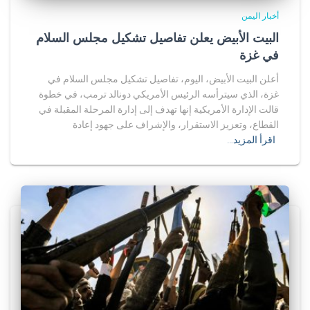
أخبار اليمن
البيت الأبيض يعلن تفاصيل تشكيل مجلس السلام
في غزة
أعلن البيت الأبيض، اليوم، تفاصيل تشكيل مجلس السلام في
غزة، الذي سيترأسه الرئيس الأمريكي دونالد ترمب، في خطوة
قالت الإدارة الأمريكية إنها تهدف إلى إدارة المرحلة المقبلة في
القطاع، وتعزيز الاستقرار، والإشراف على جهود إعادة
اقرأ المزيد…