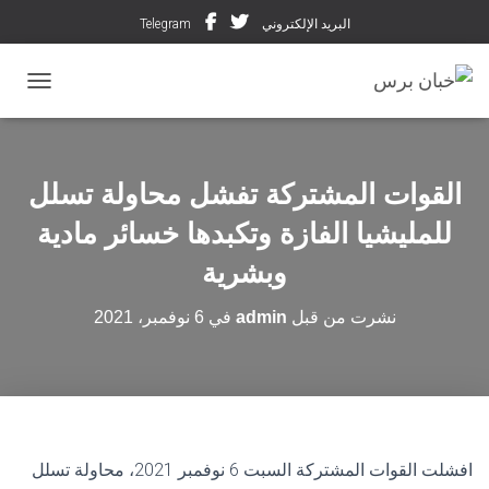
البريد الإلكتروني
Telegram
تبديل ال
القوات المشتركة تفشل محاولة تسلل
للمليشيا الفازة وتكبدها خسائر مادية
وبشرية
نشرت من قبل
admin
في
6 نوفمبر، 2021
افشلت القوات المشتركة السبت 6 نوفمبر 2021، محاولة تسلل