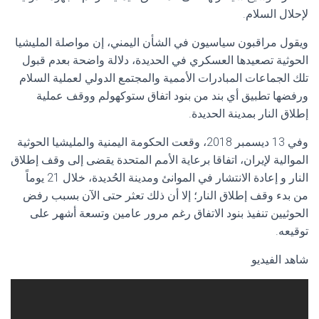
لإحلال السلام.
ويقول مراقبون سياسيون في الشأن اليمني، إن مواصلة المليشيا
الحوثية تصعيدها العسكري في الحديدة، دلالة واضحة بعدم قبول
تلك الجماعات المبادرات الأممية والمجتمع الدولي لعملية السلام
ورفضها تطبيق أي بند من بنود اتفاق ستوكهولم ووقف عملية
إطلاق النار بمدينة الحديدة.
وفي 13 ديسمبر 2018، وقعت الحكومة اليمنية والمليشيا الحوثية
الموالية لإيران، اتفاقا برعاية الأمم المتحدة يقضى إلى وقف إطلاق
النار و إعادة الانتشار في الموانئ ومدينة الحُديدة، خلال 21 يوماً
من بدء وقف إطلاق النار؛ إلا أن ذلك تعثر حتى الآن بسبب رفض
الحوثيين تنفيذ بنود الاتفاق رغم مرور عامين وتسعة أشهر على
توقيعه.
شاهد الفيديو