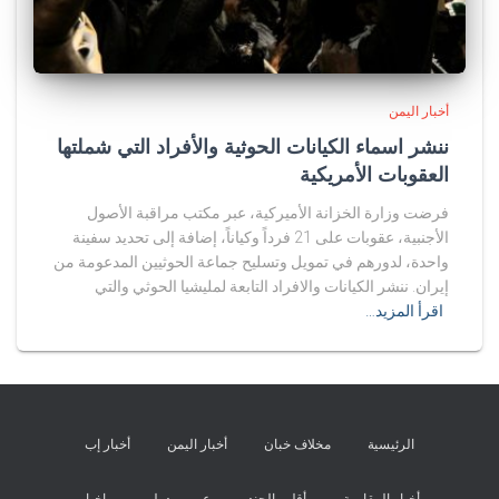
أخبار اليمن
ننشر اسماء الكيانات الحوثية والأفراد التي شملتها
العقوبات الأمريكية
فرضت وزارة الخزانة الأميركية، عبر مكتب مراقبة الأصول
الأجنبية، عقوبات على 21 فرداً وكياناً، إضافة إلى تحديد سفينة
واحدة، لدورهم في تمويل وتسليح جماعة الحوثيين المدعومة من
إيران. ننشر الكيانات والافراد التابعة لمليشيا الحوثي والتي
اقرأ المزيد…
الرئيسية
مخلاف خبان
أخبار اليمن
أخبار إب