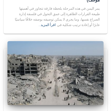
يمر اليمن في هذه المرحلة بلحظة فارقة تتجاوز في أهميتها
طبيعة القرارات الظاهرة إلى عمق التحول في فلسفة إدارة
الصراع نفسها، وما يجري لا يمكن توصيفه بوصفه خلافًا سياسيًا
عابرًا أو إعادة ترتيب شكلية في
اقرأ المزيد…