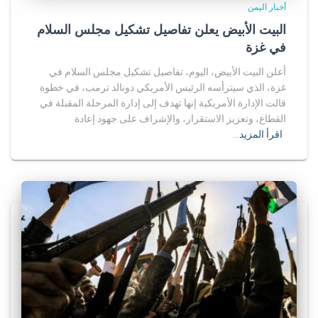
أخبار اليمن
البيت الأبيض يعلن تفاصيل تشكيل مجلس السلام
في غزة
أعلن البيت الأبيض، اليوم، تفاصيل تشكيل مجلس السلام في
غزة، الذي سيترأسه الرئيس الأمريكي دونالد ترمب، في خطوة
قالت الإدارة الأمريكية إنها تهدف إلى إدارة المرحلة المقبلة في
القطاع، وتعزيز الاستقرار، والإشراف على جهود إعادة
اقرأ المزيد…