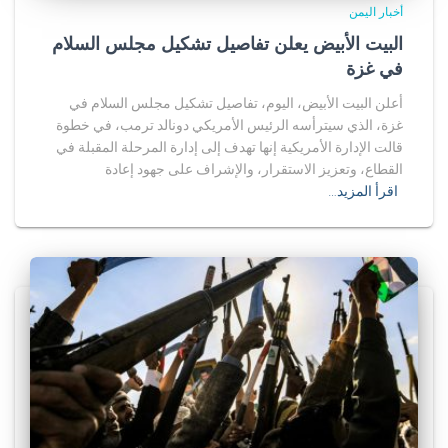
أخبار اليمن
البيت الأبيض يعلن تفاصيل تشكيل مجلس السلام
في غزة
أعلن البيت الأبيض، اليوم، تفاصيل تشكيل مجلس السلام في
غزة، الذي سيترأسه الرئيس الأمريكي دونالد ترمب، في خطوة
قالت الإدارة الأمريكية إنها تهدف إلى إدارة المرحلة المقبلة في
القطاع، وتعزيز الاستقرار، والإشراف على جهود إعادة
اقرأ المزيد…