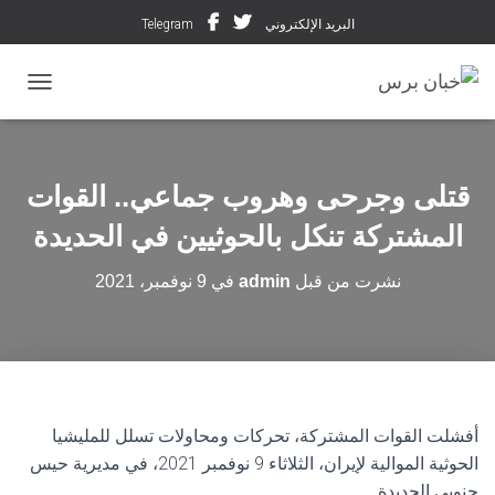
البريد الإلكتروني
Telegram
تبديل ال
قتلى وجرحى وهروب جماعي.. القوات
المشتركة تنكل بالحوثيين في الحديدة
نشرت من قبل
admin
في
9 نوفمبر، 2021
أفشلت القوات المشتركة، تحركات ومحاولات تسلل للمليشيا
الحوثية الموالية لإيران، الثلاثاء 9 نوفمبر 2021، في مديرية حيس
جنوبي الحديدة.