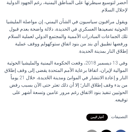
أخضر لتوسيع سيطرتها على المناطق اليمنية، رغم الجهود الدولية
لإحلال السلام.
ويقول مراقبون سياسيون في الشأن اليمني، إن مواصلة المليشيا
الحوثية تصعيدها العسكري في الحديدة، دلالة واضحة بعدم قبول
تلك الجماعات المبادرات الأممية والمجتمع الدولي لعملية السلام
ورفضها تطبيق أي بند من بنود اتفاق ستوكهولم ووقف عملية
إطلاق النار بمدينة الحديدة.
وفي 13 ديسمبر 2018، وقعت الحكومة اليمنية والمليشيا الحوثية
الموالية لإيران، اتفاقا برعاية الأمم المتحدة يقضى إلى وقف إطلاق
النار و إعادة الانتشار في الموانئ ومدينة الحُديدة، خلال 21 يوماً
من بدء وقف إطلاق النار؛ إلا أن ذلك تعثر حتى الآن بسبب رفض
الحوثيين تنفيذ بنود الاتفاق رغم مرور عامين وتسعة أشهر على
توقيعه.
التصنيفات:
أخبار اليمن