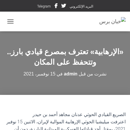
البريد الإلكتروني
Telegram
تبديل ال
«الإرهابية» تعترف بمصرع قيادي بارز..
وتتحفظ على المكان
نشرت من قبل
admin
في
15 نوفمبر، 2021
الصريع القيادي الحوثي عدنان مجاهد أحمد بن حيدر
اعترفت ميليشيا الحوثي الإرهابية الموالية لإيران، الاثنين 15 نوفبر
2021، بمقتل أحد قياداتها العسكرية الميدانية البارزة، دون أن