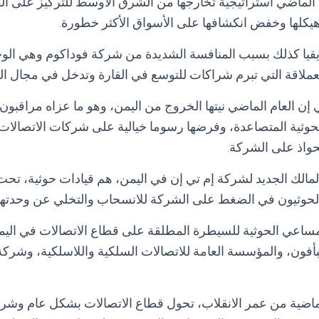
الماضي استراتيجية تخارجها من الشرق الأوسط للتركيز على الق
يكلها وخفض انكشافها على الأسواق الأكثر خطورة.
يقيا كذلك بسبب المنافسة الشديدة من شركة فوداكوم وهي الوح
لعملاقة التي تبرم شراكات للتوسع في القارة وتدخل في مجال الخ
إن العام الماضي نيتها الخروج من اليمن، وهو ما عزاه مراقبون 
الحوثية المتصاعدة، وفرضها رسوما خيالية على شركات الاتصالات
حواذ على الشركة.
لمالك الجديد لشركة إم تي إن في اليمن، هم قيادات حوثية، تحت
 الحوثيون في الضغط على الشركة للانسحاب والتخلي عن وحدتها
مساعي الحوثية للسيطرة المطلقة على قطاع الاتصالات في اليمن
ن، والمؤسسة العامة للاتصالات السلكية واللاسلكية، وشركة ا
ماضية من عمر الانقلاب، تحول قطاع الاتصالات بشكل عام وشرك