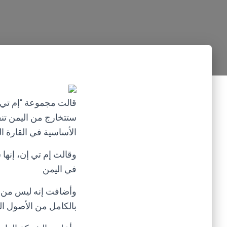
قالت مجموعة “إم تي إ
ستتخارج من اليمن تنفي
الأساسية في القارة ا
وقالت إم تي إن، إنها
في اليمن.
وأضافت إنه ليس من ال
بالكامل من الأصول اليمنية بحل