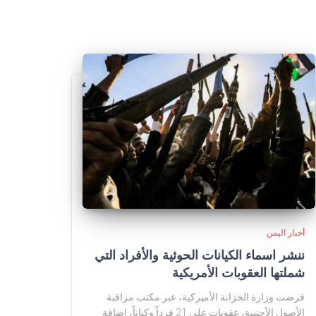
أخبار اليمن
ننشر اسماء الكيانات الحوثية والأفراد التي
شملتها العقوبات الأمريكية
فرضت وزارة الخزانة الأميركية، عبر مكتب مراقبة
الأصول الأجنبية، عقوبات على 21 فرداً وكياناً، إضافة