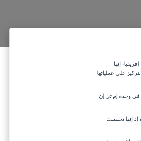
ريقيا، إنها
تركيز على عملياتها
 في وحدة إم.تي.إن
 إذ إنها تخلصت