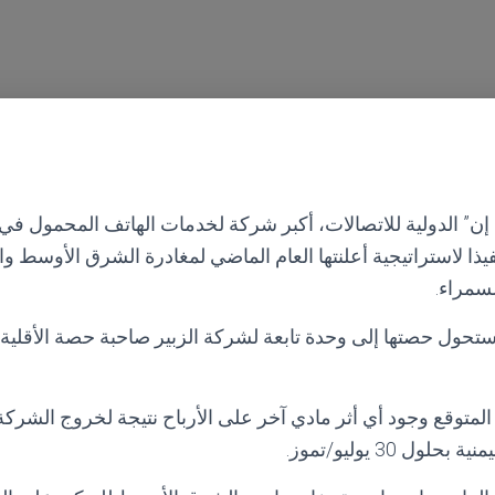
ن” الدولية للاتصالات، أكبر شركة لخدمات الهاتف المحمول في إف
ذا لاستراتيجية أعلنتها العام الماضي لمغادرة الشرق الأوسط وال
لسمراء.
 ستحول حصتها إلى وحدة تابعة لشركة الزبير صاحبة حصة الأقلية
متوقع وجود أي أثر مادي آخر على الأرباح نتيجة لخروج الشركة
ول 30 يوليو/تموز.