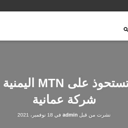
قيادات حوثية تستحو
شركة عمانية
نشرت من قبل
admin
في
18 نوفمبر، 2021