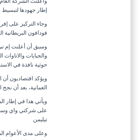
وأعلنت الشركة العام 
إطار جهودها لتبسيط ه
وجاء التركيز على إفر
فودافون البريطانية ا
وسبق أن أعلنت إم تي 
والجبايات والاتاوات 
حوثية نافذة في الاست
ويؤكد اقتصاديون أن ا
العمانية، بعد أن نجح
ويأتي هذا في إطار ال
على شركتي واي وسبأفو
تيليمن.
وعلى مدى الأعوام ال