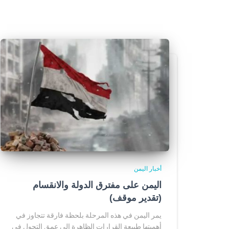
أخبار اليمن
اليمن على مفترق الدولة والانقسام
(تقدير موقف)
يمر اليمن في هذه المرحلة بلحظة فارقة تتجاوز في
أهميتها طبيعة القرارات الظاهرة إلى عمق التحول في