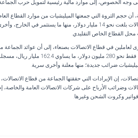
على وجه الخصوص، إلى موارد مالية رئيسية لتمويل حرب الجماعة 
، أن حجم الثروة التي جمعتها الميليشيات من موارد القطاع العا
الماضية بما فيها الاتصالات بلغت نحو 14 مليار دولار، منها ما يستثمر في ا
حل القطاع الخاص التقليدي.
لعاملين في قطاع الاتصالات بصنعاء، إلى أن عوائد الجماعة م
بلغت خلال عام 2018 فقط نحو 280 مليون دولار، م
ميليشيات ضرائب جديدة؛ منها معلنة وأخرى سرية.
تصالات، إن الإيرادات التي حققتها الجماعة من قطاع الاتصالات،
الات وضرائب الأرباح على شركات الاتصالات العامة والخاصة، إ
فواتير وكروت الشحن وغيرها.