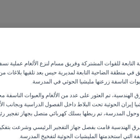
 التابعة للقوات المشتركة وفريق مسام لنزع الألغام عملية نسف 
 في منطقة الضاحية التابعة لمديرية حيس بعد تلقيها بلاغات م
بوات الناسفة زرعتها مليشيا الحوثي في المدرسة.
 الهندسية، تم العثور على عدد من الألغام والعبوات الناسفة مخ
يا إيران الحوثية تحت البلاط داخل الفصول الدراسية وبجانب ا
وحول المدرسة، تم ربطها بسلك كهربائي متصل بجهاز تفجير رئيس
رق الهندسية قامت بفصل جهاز التفجير الرئيسي وشرعت بتفكي
سفة التي استخدمتها المليشيات الحوثية لتفخيخ المدرسة.