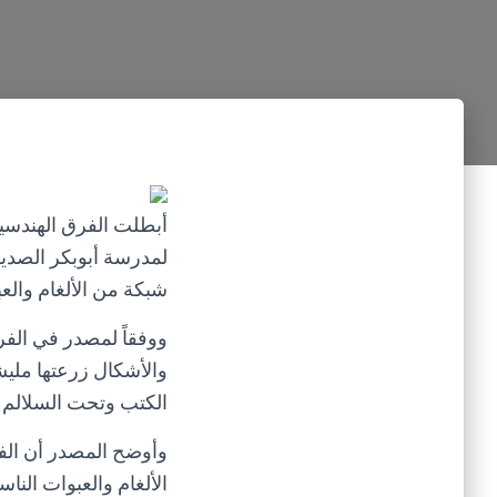
أبطلت الفرق الهندسية
لمدرسة أبوبكر الصديق
شبكة من الألغام والع
ووفقاً لمصدر في الفرق
والأشكال زرعتها مليش
الكتب وتحت السلالم 
وأوضح المصدر أن الف
الألغام والعبوات النا