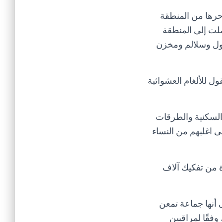
حرها من المنطقة
صلت إلى المنطقة
صول وسلالم ومخزن
ول للألغام العشوائية
ء السكنية والطرقات
 اغلبهم من النساء
ة من تفكيك آلاف
ى أنها جماعة تمعن
فقًا لمراقبين