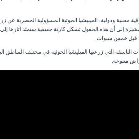
محلية ودولية، الميليشيا الحوثية المسؤولية الحصرية عن زراع
يرة إلى أن هذه الحقول تشكل كارثة حقيقية ستمتد آثارها إلى م
يا قبل خمس سنوات.
ت الناسفة التي زرعتها الميليشيا الحوثية في مختلف المناطق الي
راض متنوعة.