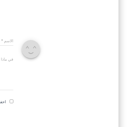
الاسم
*
في ماذا 
احفظ