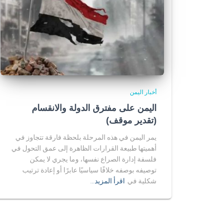
أخبار اليمن
اليمن على مفترق الدولة والانقسام
(تقدير موقف)
يمر اليمن في هذه المرحلة بلحظة فارقة تتجاوز في
أهميتها طبيعة القرارات الظاهرة إلى عمق التحول في
فلسفة إدارة الصراع نفسها، وما يجري لا يمكن
توصيفه بوصفه خلافًا سياسيًا عابرًا أو إعادة ترتيب
شكلية في
اقرأ المزيد…