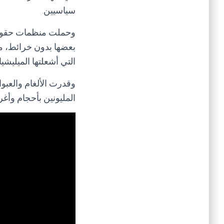
سياسيين.
وحملت منظمات حقوقية 
بعضها بدون خرائط، مش
التي أشعلتها الميليش
وقدرت الألغام والعبوا
المليونين بأحجام وأغ