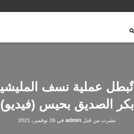
ٌبطل عملية نسف المليشيا
بكر الصديق بحيس (فيديو)
نشرت من قبل
admin
في
26 نوفمبر، 2021