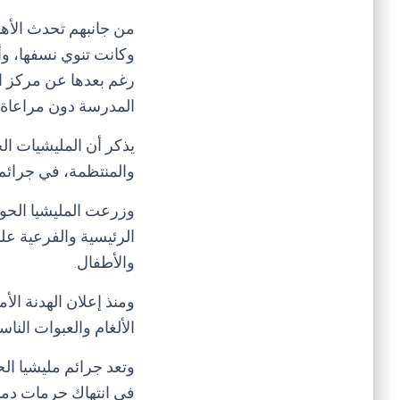
من جانبهم تحدث الأها
وكانت تنوي نسفها، وأ
رغم بعدها عن مركز ال
المدرسة دون مراعاة 
يذكر أن المليشيات الح
والمنتظمة، في جرائم 
وزرعت المليشيا الحوثي
الرئيسية والفرعية ع
والأطفال.
ومنذ إعلان الهدنة ال
الألغام والعبوات النا
وتعد جرائم مليشيا الح
في انتهاك حرمات دماء