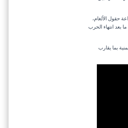
ة حقول الألغام،
ا بعد انتهاء الحرب
منية بما يقارب