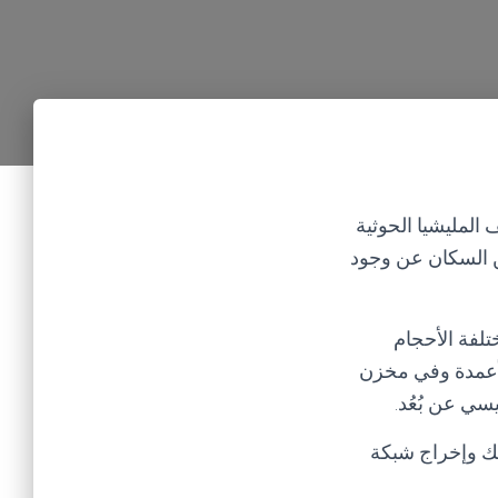
المليشيا الحوثية
ن السكان عن وجود
تلفة الأحجام
لأعمدة وفي مخزن
ي عن بُعُد.
ك وإخراج شبكة