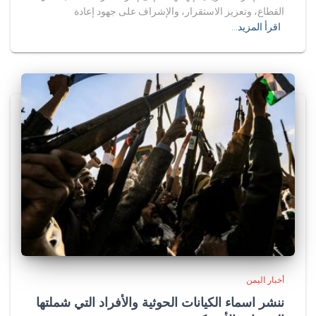
القطاع، وتعزيز الاستقرار، والإشراف على جهود إعادة
اقرأ المزيد…
أخبار اليمن
ننشر اسماء الكيانات الحوثية والأفراد التي شملتها