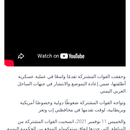
وحققت القوات المشتركة تقدمًا واسعًا في عملية عسكرية
أطلقتها، ضمن إعادة التموضع والانتشار في جبهات الساحل
الغربي اليمني.
وتواجه القوات المشتركة ضغوطًا دولية وخصوصًا أمريكية
وبريطانية، لوقت تقدمها في محافظتي إب وتعز.
والخميس 11 نوفمبر 2021، انسحبت القوات المشتركة من
المناطق التي حددها اتفاق ستوكهولم الموقع بين الحكومة اليمنية