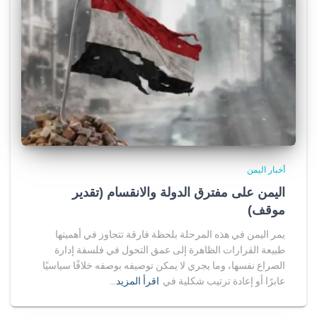
أخبار اليمن
اليمن على مفترق الدولة والانقسام (تقدير
موقف)
يمر اليمن في هذه المرحلة بلحظة فارقة تتجاوز في أهميتها
طبيعة القرارات الظاهرة إلى عمق التحول في فلسفة إدارة
الصراع نفسها، وما يجري لا يمكن توصيفه بوصفه خلافًا سياسيًا
عابرًا أو إعادة ترتيب شكلية في
اقرأ المزيد…