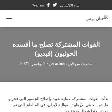
البريد الإلكتروني
Telegram
تبديل ال
القوات المشتركة تصلح ما أفسده
الحوثيون (فيديو)
نشرت من قبل
admin
في
29 نوفمبر، 2021
بدأت القوات المشتركة عملية تعبيد وإصلاح الجسور التي فجرتها
مليشيا الحوثي الإرهابية الموالية لإيران، في المناطق التي تم
دحرها منها شمال مدينة حيس.