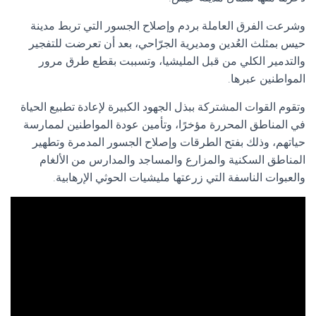
وشرعت الفرق العاملة بردم وإصلاح الجسور التي تربط مدينة
حيس بمثلث العُدين ومديرية الجرّاحي، بعد أن تعرضت للتفجير
والتدمير الكلي من قبل المليشيا، وتسببت بقطع طرق مرور
المواطنين عبرها.
وتقوم القوات المشتركة ببذل الجهود الكبيرة لإعادة تطبيع الحياة
في المناطق المحررة مؤخرًا، وتأمين عودة المواطنين لممارسة
حياتهم، وذلك بفتح الطرقات وإصلاح الجسور المدمرة وتطهير
المناطق السكنية والمزارع والمساجد والمدارس من الألغام
والعبوات الناسفة التي زرعتها مليشيات الحوثي الإرهابية.