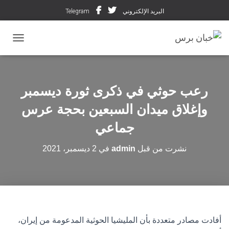
البريد الإلكتروني
Telegram
تبديل ال
رعب حوثي في ذكرى ثورة ديسمبر
وإغلاق ميدان السبعين بحجة عرس
جماعي
نشرت من قبل
admin
في
2 ديسمبر، 2021
أفادت مصادر متعددة بأن المليشيا الحوثية المدعومة من إيران،