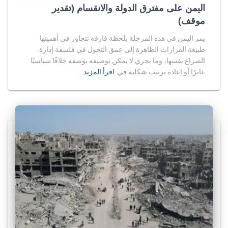
اليمن على مفترق الدولة والانقسام (تقدير
موقف)
يمر اليمن في هذه المرحلة بلحظة فارقة تتجاوز في أهميتها
طبيعة القرارات الظاهرة إلى عمق التحول في فلسفة إدارة
الصراع نفسها، وما يجري لا يمكن توصيفه بوصفه خلافًا سياسيًا
عابرًا أو إعادة ترتيب شكلية في
اقرأ المزيد…