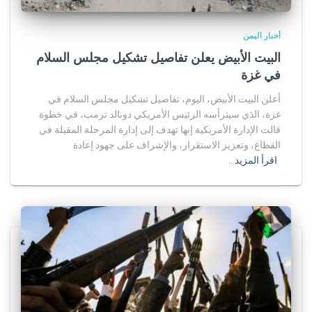
أخبار اليمن
البيت الأبيض يعلن تفاصيل تشكيل مجلس السلام
في غزة
أعلن البيت الأبيض، اليوم، تفاصيل تشكيل مجلس السلام في
غزة، الذي سيترأسه الرئيس الأمريكي دونالد ترمب، في خطوة
قالت الإدارة الأمريكية إنها تهدف إلى إدارة المرحلة المقبلة في
القطاع، وتعزيز الاستقرار، والإشراف على جهود إعادة
اقرأ المزيد…