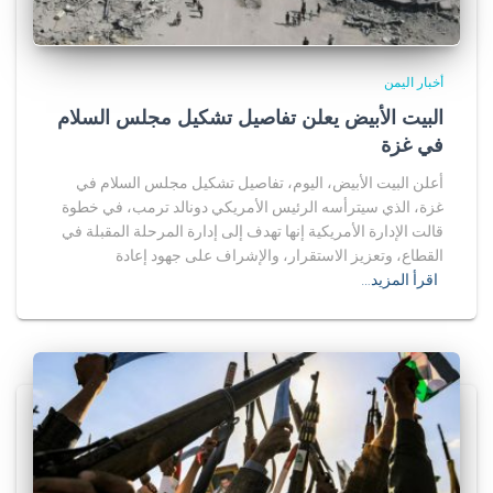
أخبار اليمن
البيت الأبيض يعلن تفاصيل تشكيل مجلس السلام
في غزة
أعلن البيت الأبيض، اليوم، تفاصيل تشكيل مجلس السلام في
غزة، الذي سيترأسه الرئيس الأمريكي دونالد ترمب، في خطوة
قالت الإدارة الأمريكية إنها تهدف إلى إدارة المرحلة المقبلة في
القطاع، وتعزيز الاستقرار، والإشراف على جهود إعادة
اقرأ المزيد…