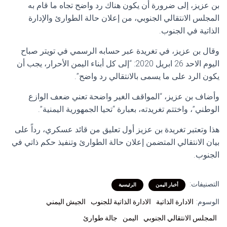
بن عزيز، إلى ضرورة أن يكون هناك رد واضح تجاه ما قام به
المجلس الانتقالي الجنوبي، من إعلان حالة الطوارئ والإدارة
الذاتية في الجنوب.
وقال بن عزيز، في تغريدة عبر حسابه الرسمي في تويتر صباح
اليوم الاحد 26 ابريل 2020: “إلى كل أبناء اليمن الأحرار، يجب أن
يكون الرد على ما يسمى بالانتقالي رد واضح”.
وأضاف بن عزيز، “المواقف الغير واضحة تعني ضعف الوازع
الوطني”، واختتم تغريدته، بعبارة “تحيا الجمهورية اليمنية”.
هذا وتعتبر تغريدة بن عزيز أول تعليق من قائد عسكري، رداً على
بيان الانتقالي المتضمن إعلان حالة الطوارئ وتنفيذ حكم ذاتي في
الجنوب.
التصنيفات:
أخبار اليمن
الرئيسية
الوسوم:
الادارة الذاتية
الادارة الذاتية للجنوب
الجيش اليمني
المجلس الانتقالي الجنوبي
اليمن
جالة طوارئ