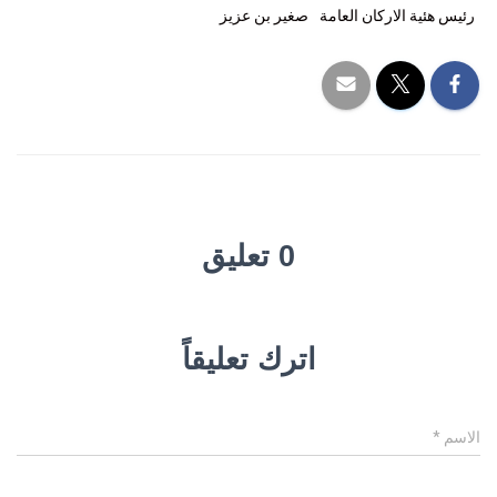
رئيس هئية الاركان العامة
صغير بن عزيز
0 تعليق
اترك تعليقاً
الاسم
*