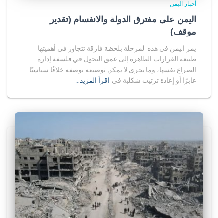
أخبار اليمن
اليمن على مفترق الدولة والانقسام (تقدير
موقف)
يمر اليمن في هذه المرحلة بلحظة فارقة تتجاوز في أهميتها
طبيعة القرارات الظاهرة إلى عمق التحول في فلسفة إدارة
الصراع نفسها، وما يجري لا يمكن توصيفه بوصفه خلافًا سياسيًا
عابرًا أو إعادة ترتيب شكلية في
اقرأ المزيد…