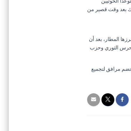
وعدا الحوثيين
ذلك بعد وقت قصير من
 أبرزها المطار، بعد أن
الحرس الثوري وحزب
تضم مرافق لتجميع