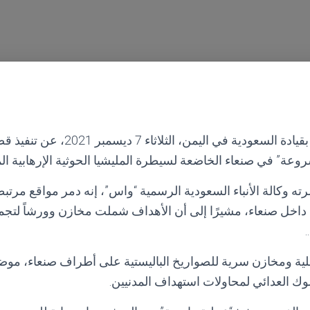
أعلن التحالف العربي بقيادة السعودية في
ة” في صنعاء الخاضعة لسيطرة المليشيا الحوثية الإرهابية الموا
ته وكالة الأنباء السعودية الرسمية “واس”، إنه دمر مواقع مرتب
ت داخل صنعاء، مشيرًا إلى أن الأهداف شملت مخازن وورشاً لتجم
.
جبلية ومخازن سرية للصواريخ الباليستية على أطراف صنعاء، موضح
لوك العدائي لمحاولات استهداف المدنيين.