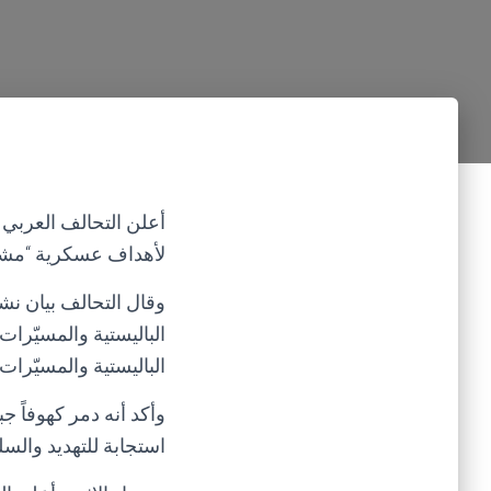
لأهداف عسكرية “مشروع
وقال التحالف بيان نشر
الباليستية والمسيّرا
الباليستية والمسيّرات.
وأكد أنه دمر كهوفاً 
استجابة للتهديد والس