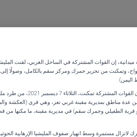
دانية، إن القوات المشتركة في الساحل الغربي، لقنت المليشي
رواح، وتمكنت من تحرير جمرك ومركز سقم بالكامل، وصولًا إلى
اليمن).
وأوضحت المصادر، إن القوات المشتركة تمكنت، الث
ن عدة مناطق بمديرية مقبنة غربي تعز، وهي قرى (العكشة والم
 قرية الطفيلي وجمرك سقم) في مديرية مقبنة، ما مكنها من قطه
ك لاتزال مستمرة وسط انهيار صفوف المليشيا الإرهابية الحوثية 