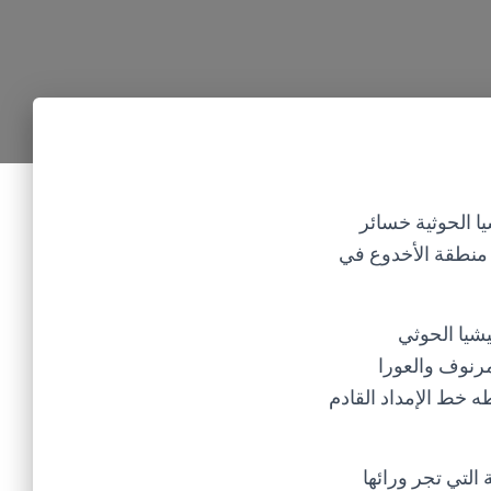
ا الحوثية خسائر
 منطقة الأخدوع في
لاثاء 7 ديسمبر 2021، من طرد مليشيا الحوثي
رنوف والعورا
 خط الإمداد القادم
التي تجر ورائها