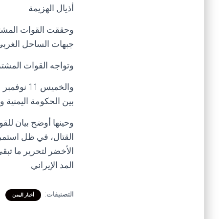
أذيال الهزيمة.
وحققت القوات المشترك
جبهات الساحل الغربي 
وتواجه القوات المشتر
بين الحكومة اليمنية والمليش
وحينها أوضح بيان للقو
القتال، في ظل استمر
الأخضر لتحرير ما تبقى
المد الإيراني.
التصنيفات:
أخبار اليمن