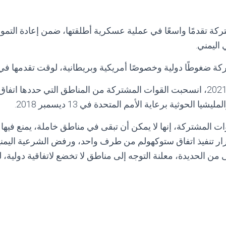
ة تقدمًا واسعًا في عملية عسكرية أطلقتها، ضمن إعادة التمو
اليمني.
كة ضغوطًا دولية وخصوصًا أمريكية وبريطانية، لوقت تقدمها ف
والخميس 11 نوفمبر 2021، انسحبت القوات المشتركة من المناطق التي حددها 
يا الحوثية برعاية الأمم المتحدة في 13 ديسمبر 2018.
ات المشتركة، إنها لا يمكن أن تبقى في مناطق خاملة، يمنع فيها
ار تنفيذ اتفاق ستوكهولم من طرف واحد، ورفض الشرعية اليمني
 من الحديدة، معلنة التوجه إلى مناطق لا تخضع لاتفاقية دولية، 