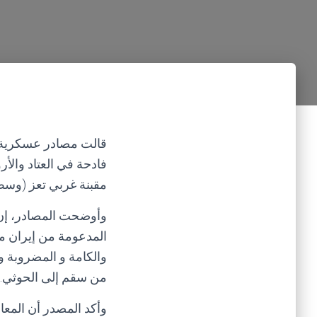
قالت مصادر عسكرية مي
فادحة في العتاد والأ
مقبنة غربي تعز (وسط 
المدعومة من إيران م
والكامة و المضروبة و
من سقم إلى الحوثي.
وأكد المصدر أن المعار