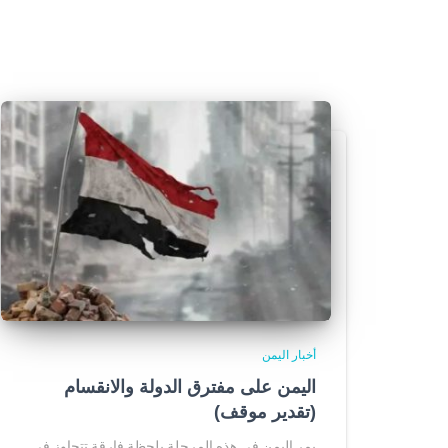
أخبار اليمن
اليمن على مفترق الدولة والانقسام
(تقدير موقف)
يمر اليمن في هذه المرحلة بلحظة فارقة تتجاوز في