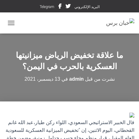
البريد الإلكتروني
Telegram
تبديل ال
ما علاقة تخفيض الرياض ميزانيتها
العسكرية بالحرب في اليمن؟
نشرت من قبل
admin
في
13 ديسمبر، 2021
قال الخبير الاستراتيجي السعودي، اللواء ركن طيار،عبد الله غانم
القحطاني، اليوم الاثنين، إن “تخفيض الميزانية ‏العسكرية للسعودية
العام المقبل، قرار منظم وجاء حسب جداول زمنية، وضمن خطة