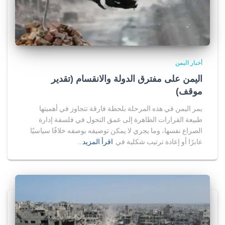
أخبار اليمن
اليمن على مفترق الدولة والانقسام (تقدير
موقف)
يمر اليمن في هذه المرحلة بلحظة فارقة تتجاوز في أهميتها
طبيعة القرارات الظاهرة إلى عمق التحول في فلسفة إدارة
الصراع نفسها، وما يجري لا يمكن توصيفه بوصفه خلافًا سياسيًا
عابرًا أو إعادة ترتيب شكلية في
اقرأ المزيد…