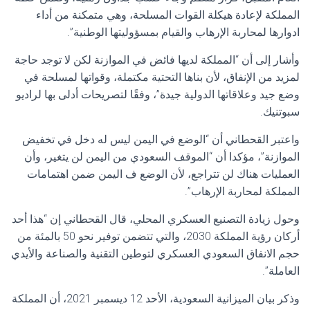
المملكة ‏لإعادة هيكلة القوات المسلحة، وهي متمكنة من أداء
ادوارها لمحاربة الإرهاب والقيام بمسؤوليتها ‏الوطنية”.
وأشار إلى أن “المملكة لديها فائض في الموازنة لكن لا توجد حاجة
لمزيد من الإنفاق، لأن بناها التحتية مكتملة، وقواتها لمسلحة في
وضع جيد وعلاقاتها الدولية جيدة”، وفقًا لتصريحات أدلى بها لراديو
سبوتنيك.
واعتبر القحطاني أن “الوضع في اليمن ليس له دخل في تخفيض
الموازنة”، مؤكدا أن “الموقف السعودي من اليمن لن يتغير، وأن
العمليات هناك لن تتراجع، لأن الوضع ف اليمن ضمن اهتمامات
المملكة لمحاربة الإرهاب”.
وحول زيادة التصنيع العسكري المحلي، قال القحطاني إن “هذا أحد
أركان رؤية المملكة 2030، والتي تتضمن توفير نحو 50 بالمئة من
حجم الانفاق السعودي العسكري لتوطين التقنية والصناعة والأيدي
العاملة”.
وذكر بيان الميزانية السعودية، الأحد 12 ديسمبر 2021، أن المملكة