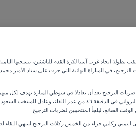
لقب بطولة اتحاد غرب آسيا لكرة القدم للناشئين، بنسختها الثامن
(4-3) بركلات الترجيح، في المباراة النهائية التي جرت على ستاد الأمير مح
ضربات الترجيح بعد أن تعادلا في شوطي المبارة بهدف لكل منه
اليمني اللاعب محمد البرواني في الدقيقة ٤٦ من عمر اللقاء، وعادل
 الوقت الضائع، ليلجأ المنتخببين لضربات الترجيح.
ليمني ركلتي جزاء من الخمس ركلات الترجيح لينتهي اللقاء لصا