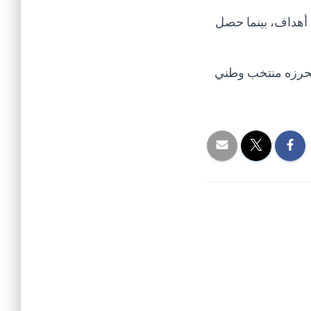
 أهداف، بينما حصل
 يحرزه منتخب وطني