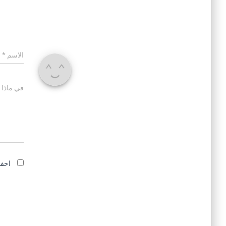
الاسم
*
في ماذا 
احفظ