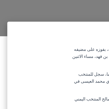
ة، بفوزه على مضيفه
مد بن فهد، مساء الاثنين
ما، سجل للمنتخب
 للمنتخب السعودي محمد العيسى في
لح المنتخب اليمني