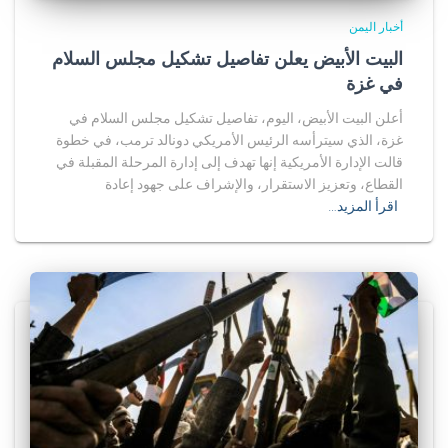
أخبار اليمن
البيت الأبيض يعلن تفاصيل تشكيل مجلس السلام
في غزة
أعلن البيت الأبيض، اليوم، تفاصيل تشكيل مجلس السلام في
غزة، الذي سيترأسه الرئيس الأمريكي دونالد ترمب، في خطوة
قالت الإدارة الأمريكية إنها تهدف إلى إدارة المرحلة المقبلة في
القطاع، وتعزيز الاستقرار، والإشراف على جهود إعادة
اقرأ المزيد…