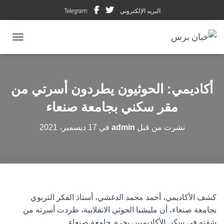
البريد الإلكتروني
Telegram
تبديل ال
أكاديمي: الحوثيون يطردون أسرتي من
مقر سكني بجامعة صنعاء
نشرت من قبل
admin
في
17 ديسمبر، 2021
كشف الأكاديمي، أحمد محمد الدغشي، أستاذ الفكر التربوي
بجامعة صنعاء، أن مليشيا الحوثي الانقلابية، طردت أسرته من
شقته في سكن الأكاديميين بحرم جامعة صنعاء.