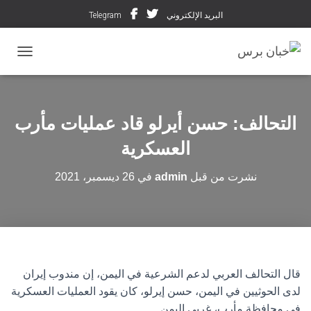
البريد الإلكتروني
Telegram
تبديل ال
التحالف: حسن أيرلو قاد عمليات مأرب
العسكرية
نشرت من قبل
admin
في
26 ديسمبر، 2021
قال التحالف العربي لدعم الشرعية في اليمن، إن مندوب إيران
لدى الحوثيين في اليمن، حسن إيرلو، كان يقود العمليات العسكرية
في محافظة مأرب، غربي اليمن.