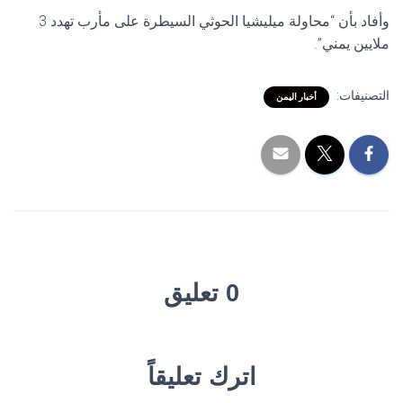
وأفاد بأن “محاولة ميليشيا الحوثي السيطرة على مأرب تهدد 3
ملايين يمني”.
التصنيفات:
أخبار اليمن
0 تعليق
اترك تعليقاً