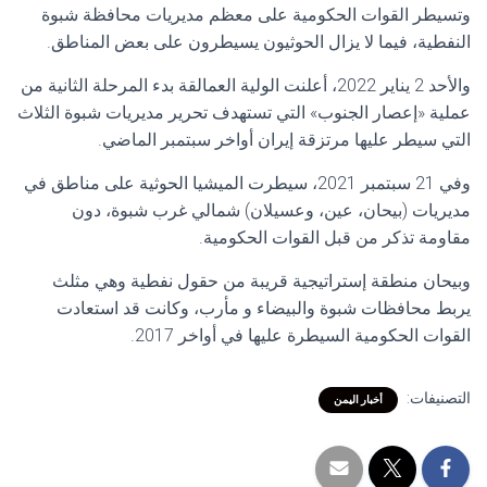
وتسيطر القوات الحكومية على معظم مديريات محافظة شبوة
النفطية، فيما لا يزال الحوثيون يسيطرون على بعض المناطق.
والأحد 2 يناير 2022، أعلنت الولية العمالقة بدء المرحلة الثانية من
عملية «إعصار الجنوب» التي تستهدف تحرير مديريات شبوة الثلاث
التي سيطر عليها مرتزقة إيران أواخر سبتمبر الماضي.
وفي 21 سبتمبر 2021، سيطرت الميشيا الحوثية على مناطق في
مديريات (بيحان، عين، وعسيلان) شمالي غرب شبوة، دون
مقاومة تذكر من قبل القوات الحكومية.
وبيحان منطقة إستراتيجية قريبة من حقول نفطية وهي مثلث
يربط محافظات شبوة والبيضاء و مأرب، وكانت قد استعادت
القوات الحكومية السيطرة عليها في أواخر 2017.
التصنيفات:
أخبار اليمن