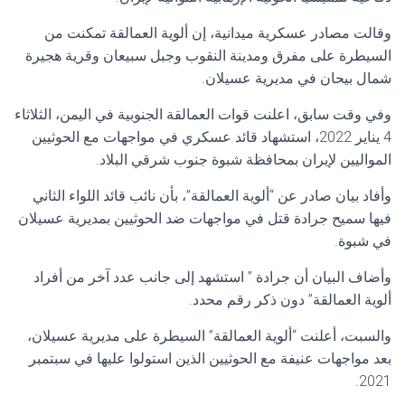
وقالت مصادر عسكرية ميدانية، إن ألوية العمالقة تمكنت من
السيطرة على مفرق ومدينة النقوب وجبل سبيعان وقرية هجيرة
شمال بيحان في مديرية عسيلان.
وفي وقت سابق، اعلنت قوات العمالقة الجنوبية في اليمن، الثلاثاء
4 يناير 2022، استشهاد قائد عسكري في مواجهات مع الحوثيين
المواليين لإيران بمحافظة شبوة جنوب شرقي البلاد.
وأفاد بيان صادر عن “ألوية العمالقة”، بأن نائب قائد اللواء الثاني
فيها سميح جرادة قتل في مواجهات ضد الحوثيين بمديرية عسيلان
في شبوة.
وأضاف البيان أن جرادة ” استشهد إلى جانب عدد آخر من أفراد
ألوية العمالقة” دون ذكر رقم محدد.
والسبت، أعلنت “ألوية العمالقة” السيطرة على مديرية عسيلان،
بعد مواجهات عنيفة مع الحوثيين الذين استولوا عليها في سبتمبر
2021.