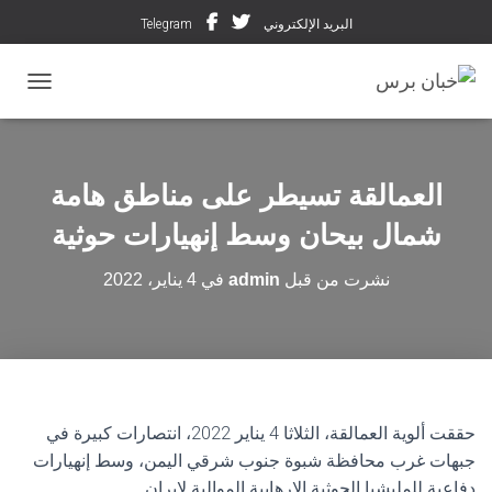
البريد الإلكتروني
Telegram
تبديل ال
العمالقة تسيطر على مناطق هامة
شمال بيحان وسط إنهيارات حوثية
نشرت من قبل
admin
في
4 يناير، 2022
حققت ألوية العمالقة، الثلاثا 4 يناير 2022، انتصارات كبيرة في
جبهات غرب محافظة شبوة جنوب شرقي اليمن، وسط إنهيارات
دفاعية للمليشيا الحوثية الإرهابية الموالية لإيران.