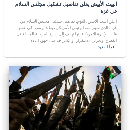
البيت الأبيض يعلن تفاصيل تشكيل مجلس السلام
في غزة
أعلن البيت الأبيض، اليوم، تفاصيل تشكيل مجلس السلام في
غزة، الذي سيترأسه الرئيس الأمريكي دونالد ترمب، في خطوة
قالت الإدارة الأمريكية إنها تهدف إلى إدارة المرحلة المقبلة في
القطاع، وتعزيز الاستقرار، والإشراف على جهود إعادة
اقرأ المزيد…