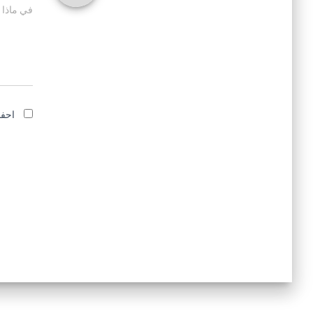
في ماذا 
احفظ