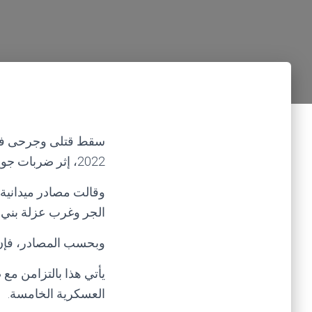
2022، إثر ضربات جوية نفذتها مقاتلات التحالف على مواقعها بمحافظة حجة.
وقالت مصادر ميدانية
الجر وغرب عزلة بني
وبحسب المصادر، فإن 
يأتي هذا بالتزامن مع
العسكرية الخامسة.