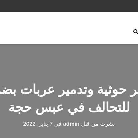
 حوثية وتدمير عربات بض
للتحالف في عبس حجة
نشرت من قبل
admin
في
7 يناير، 2022