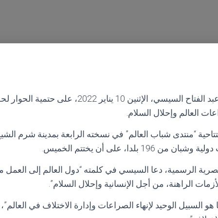
أكد الرئيس المصري عبد الفتاح السيسي، الإثنين 10 يناي
ات العالم وإحلال السلام.
تتاحية “منتدى شباب العالم” في نسخته الرابعة بمدينة شرم ال
1 بلدا، على أن يختتم الخميس.
لمصرية الرسمية، دعا السيسي في كلمته “دول العالم إلى العمل م
لأزمات الراهنة، من أجل الإنسانية وإحلال السلام”.
ا هو السبيل الوحيد لإنهاء الصراعات وإدارة الاختلاف في العالم”