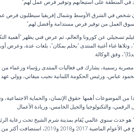
د في المنطقة على استيعابهم وتوفير فرص عمل لهم”.
 سوق العمل من توفير فرص مستدامة وأفضل لهم”.
يلم تسجيلي عن كورونا والعالم، ثم عرض فني يظهر “أهمية التك
وتلاها غناء أغنية المنتدى “بحلم بمكان”، بلغات عدة، وعرض أوب
دًا)”، وفق الوكالة.
صرية رسمية، يشارك في فعاليات المنتدى رؤساء وزعماء من ع
ود عباس، ورئيس الحكومة اللبنانية نجيب ميقاتي، وولي عهد ا
 من الموضوعات أهمها: حقوق الإنسان، والحماية الاجتماعية، وتغ
ل الرقمي، والتكنولوجيا والجيل الخامس، وريادة الأعمال.
” هو حدث سنوي عالمي يُقام بمدينة شرم الشيخ تحت رعاية الر