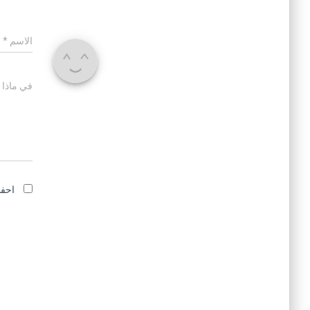
الاسم
*
في ماذا 
احفظ